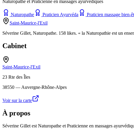
Naturopathe et Praticienne en massages ayurvédiques
Naturopathe
Praticien Ayurvéda
Praticien massage bien-ê
Saint-Maurice-l'Exil
Séverine Gillet, Naturopathe. 158 likes. « la Naturopathie est un ense
Cabinet
Saint-Maurice-l'Exil
23 Rte des Îles
38550
— Auvergne-Rhône-Alpes
Voir sur la carte
À propos
Séverine Gillet est Naturopathe et Praticienne en massages ayurvédiqu