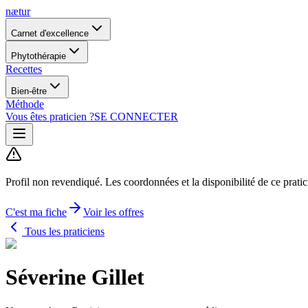
nætur
Carnet d'excellence
Phytothérapie
Recettes
Bien-être
Méthode
Vous êtes praticien ?
SE CONNECTER
Profil non revendiqué.
Les coordonnées et la disponibilité de ce prati
C'est ma fiche
Voir les offres
Tous les praticiens
Séverine Gillet