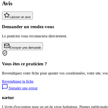
Avis
Laisser un avis
Demander un rendez-vous
Le praticien vous recontactera directement.
Envoyer une demande
Vous êtes ce praticien ?
Revendiquez votre fiche pour ajouter vos coordonnées, votre site, vos
Revendiquer la fiche
Signaler une erreur
nætur
L'écrin d'exception pour un art de vivre holistique. Plantes médicinales