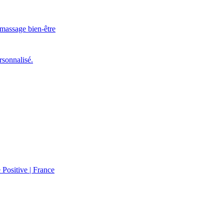
 massage bien-être
rsonnalisé.
ositive | France