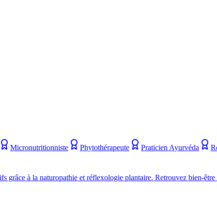
Micronutritionniste
Phytothérapeute
Praticien Ayurvéda
R
s grâce à la naturopathie et réflexologie plantaire. Retrouvez bien-être e