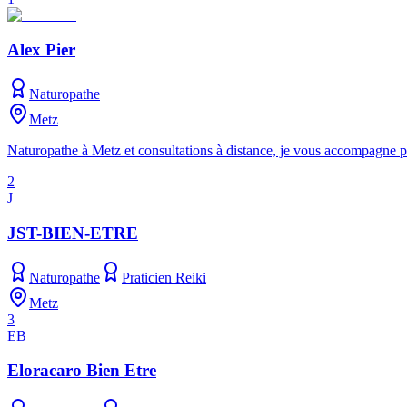
Alex Pier
Naturopathe
Metz
Naturopathe à Metz et consultations à distance, je vous accompagne pou
2
J
JST-BIEN-ETRE
Naturopathe
Praticien Reiki
Metz
3
EB
Eloracaro Bien Etre