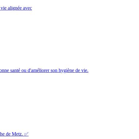
 vie alignée avec
bonne santé ou d'améliorer son hygiène de vie.
oche de Metz. ✅