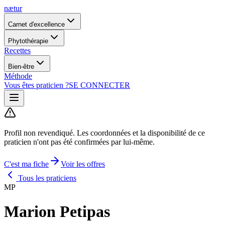
nætur
Carnet d'excellence
Phytothérapie
Recettes
Bien-être
Méthode
Vous êtes praticien ?
SE CONNECTER
Profil non revendiqué.
Les coordonnées et la disponibilité de ce
praticien n'ont pas été confirmées par lui-même.
C'est ma fiche
Voir les offres
Tous les praticiens
MP
Marion Petipas