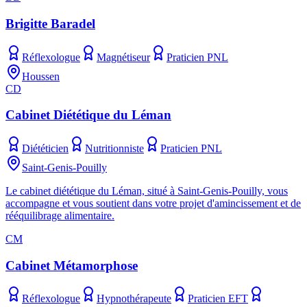
Brigitte Baradel
Réflexologue
Magnétiseur
Praticien PNL
Houssen
CD
Cabinet Diététique du Léman
Diététicien
Nutritionniste
Praticien PNL
Saint-Genis-Pouilly
Le cabinet diététique du Léman, situé à Saint-Genis-Pouilly, vous
accompagne et vous soutient dans votre projet d'amincissement et de
rééquilibrage alimentaire.
CM
Cabinet Métamorphose
Réflexologue
Hypnothérapeute
Praticien EFT