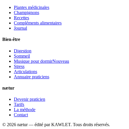
Plantes médicinales
Champignons
Recettes
Compléments alimentaires
Journal
Bien-être
Digestion
Sommeil
Musique pour dormir
Nouveau
Stress
Articulations
Annuaire praticiens
nætur
Devenir praticien
Tarifs
La méthode
Contact
©
2026
nætur — édité par
KAWLET
. Tous droits réservés.