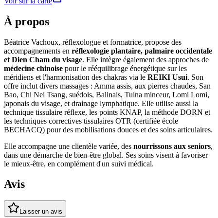
Voir sur la carte
À propos
Béatrice Vachoux, réflexologue et formatrice, propose des
accompagnements en
réflexologie plantaire, palmaire occidentale
et Dien Cham du visage
. Elle intègre également des approches de
médecine chinoise
pour le rééquilibrage énergétique sur les
méridiens et l'harmonisation des chakras via le
REIKI Usui
. Son
offre inclut divers massages : Amma assis, aux pierres chaudes, San
Bao, Chi Nei Tsang, suédois, Balinais, Tuina minceur, Lomi Lomi,
japonais du visage, et drainage lymphatique. Elle utilise aussi la
technique tissulaire réflexe, les points KNAP, la méthode DORN et
les techniques correctives tissulaires OTR (certifiée école
BECHACQ) pour des mobilisations douces et des soins articulaires.
Elle accompagne une clientèle variée, des
nourrissons aux seniors
,
dans une démarche de bien-être global. Ses soins visent à favoriser
le mieux-être, en complément d'un suivi médical.
Avis
Laisser un avis