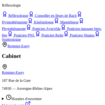
Réflexologie
Réflexologue
Conseiller en fleurs de Bach
Hypnothérapeute
Kinésiologue
Magnétiseur
Phytothérapeute
Praticien Ayurvéda
Praticien massage bien-
être
Praticien PNL
Praticien Reiki
Praticien Shiatsu
Sophrologue
Reignier-Esery
Cabinet
Reignier-Esery
187 Rue de la Gare
74930
— Auvergne-Rhône-Alpes
Horaires d'ouverture