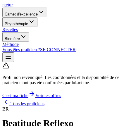
nætur
Carnet d'excellence
Phytothérapie
Recettes
Bien-être
Méthode
Vous êtes praticien ?
SE CONNECTER
Profil non revendiqué.
Les coordonnées et la disponibilité de ce
praticien n'ont pas été confirmées par lui-même.
C'est ma fiche
Voir les offres
Tous les praticiens
BR
Beatitude Reflexo