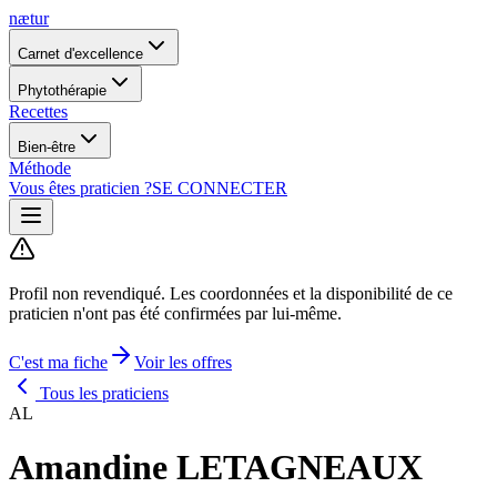
nætur
Carnet d'excellence
Phytothérapie
Recettes
Bien-être
Méthode
Vous êtes praticien ?
SE CONNECTER
Profil non revendiqué.
Les coordonnées et la disponibilité de ce
praticien n'ont pas été confirmées par lui-même.
C'est ma fiche
Voir les offres
Tous les praticiens
AL
Amandine LETAGNEAUX