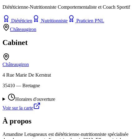
Diététicienne-Nutritionniste Comportementaliste et Coach Sportif
Diététicien
Nutritionniste
Praticien PNL
Châteaugiron
Cabinet
Châteaugiron
4 Rue Marie De Kerstrat
35410
— Bretagne
Horaires d'ouverture
Voir sur la carte
À propos
Amandine Letagneaux est diététicienne-nutritionniste spécialisée