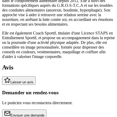
dans le comportement alimentaire depuis 2012. Elle a suivi des
formations spécifiques auprès du G.R.O.S-T.C.A et sur les troubles
des conduites alimentaires (anorexie, boulimie, hyperphagie). Son
approche vise à aider à retrouver une relation sereine avec la
nourriture, en arrêtant la lutte contre soi, en accueillant ses émotions
et en respectant ses besoins alimentaires.
Elle est également Coach Sportif, titulaire d'une Licence STAPS en
Entraînement Sportif, et propose un accompagnement dans la reprise
ou la poursuite d'une activité physique adaptée. De plus, elle est
conseillère en image personnalisée, formée pour dispenser des
conseils en couleurs, vestimentaires, maquillage et coiffure afin
d'aider à valoriser l'image corporelle.
Avis
Laisser un avis
Demander un rendez-vous
Le praticien vous recontactera directement.
Envoyer une demande