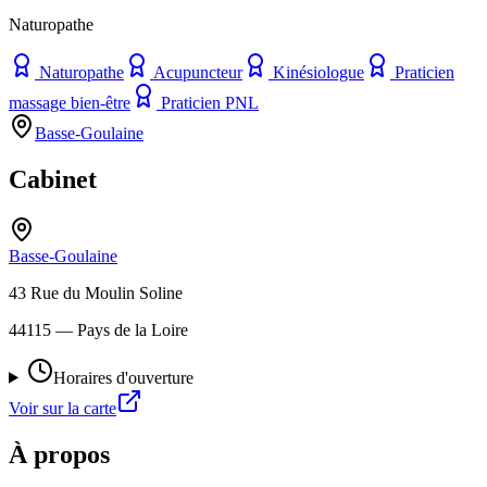
Naturopathe
Naturopathe
Acupuncteur
Kinésiologue
Praticien
massage bien-être
Praticien PNL
Basse-Goulaine
Cabinet
Basse-Goulaine
43 Rue du Moulin Soline
44115
— Pays de la Loire
Horaires d'ouverture
Voir sur la carte
À propos