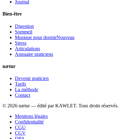
Journal
Bien-être
Digestion
Sommeil
Musique pour dormir
Nouveau
Stress
Articulations
Annuaire praticiens
nætur
Devenir praticien
Tarifs
La méthode
Contact
©
2026
nætur — édité par
KAWLET
. Tous droits réservés.
Mentions légales
Confidentialité
CGU
CGV
DPA