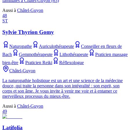
familiales à Châtel-Guyon (63)
Aussi à
Châtel-Guyon
48
ST
Sylvie Thyrion Gomy
Naturopathe
Auriculothérapeute
Conseiller en fleurs de
Bach
Gemmothérapeute
Lithothérapeute
Praticien massage
bien-être
Praticien Reiki
Réflexologue
Châtel-Guyon
La naturopathie holistique est un art et une science de la médecine
douce, qui traite la personne dans son intégralité : son esprit, son
corps et son âme. Je vous invite à venir me voir et à entamer ce
merveilleux processus du mieux-être.
Aussi à
Châtel-Guyon
49
Latifolia