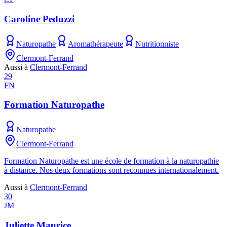
Caroline Peduzzi
Naturopathe
Aromathérapeute
Nutritionniste
Clermont-Ferrand
Aussi à
Clermont-Ferrand
29
FN
Formation Naturopathe
Naturopathe
Clermont-Ferrand
Formation Naturopathe est une école de formation à la naturopathie
à distance. Nos deux formations sont reconnues internationalement.
Aussi à
Clermont-Ferrand
30
JM
Juliette Maurice