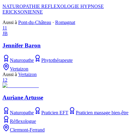
NATUROPATHIE REFLEXOLOGIE HYPNOSE
ERICKSONIENNE
Aussi à
Pont-du-Château
·
Romagnat
11
JB
Jennifer Baron
Naturopathe
Phytothérapeute
Vertaizon
Aussi à
Vertaizon
12
Auriane Artusse
Naturopathe
Praticien EFT
Praticien massage bien-être
Réflexologue
Clermont-Ferrand