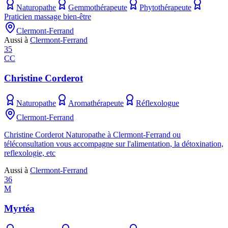
Naturopathe
Gemmothérapeute
Phytothérapeute
Praticien massage bien-être
Clermont-Ferrand
Aussi à
Clermont-Ferrand
35
CC
Christine Corderot
Naturopathe
Aromathérapeute
Réflexologue
Clermont-Ferrand
Christine Corderot Naturopathe à Clermont-Ferrand ou
téléconsultation vous accompagne sur l'alimentation, la détoxination,
reflexologie, etc
Aussi à
Clermont-Ferrand
36
M
Myrtéa