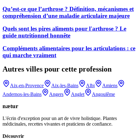
Qu’est-ce que l’arthrose ? Définition, mécanismes et
compréhension d’une maladie articulaire majeure
Quels sont les pires aliments pour l'arthrose ? Le
guide nutritionnel honnête
Compléments alimentaires pour les articulations : ce
qui marche vraiment
Autres villes pour cette profession
Aix-en-Provence
Aix-les-Bains
Albi
Amiens
Andernos-les-Bains
Angers
Anglet
Angoulême
nætur
L'écrin d'exception pour un art de vivre holistique. Plantes
médicinales, recettes vivantes et praticiens de confiance.
Découvrir