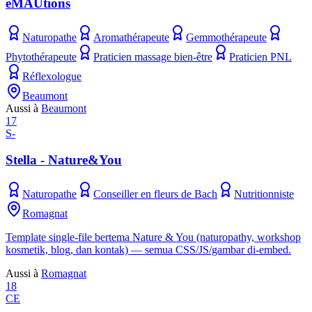
éMAUtions
Naturopathe
Aromathérapeute
Gemmothérapeute
Phytothérapeute
Praticien massage bien-être
Praticien PNL
Réflexologue
Beaumont
Aussi à
Beaumont
17
S-
Stella - Nature&You
Naturopathe
Conseiller en fleurs de Bach
Nutritionniste
Romagnat
Template single-file bertema Nature & You (naturopathy, workshop
kosmetik, blog, dan kontak) — semua CSS/JS/gambar di-embed.
Aussi à
Romagnat
18
CE