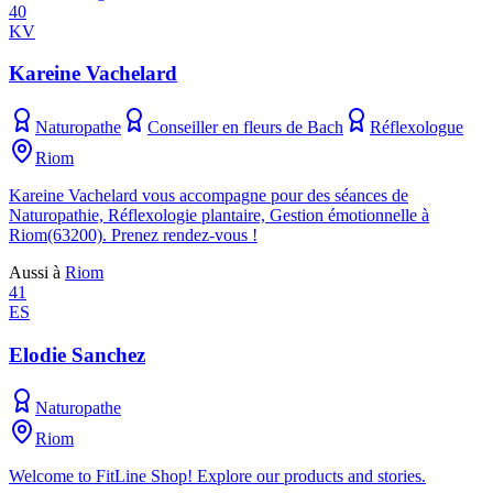
40
KV
Kareine Vachelard
Naturopathe
Conseiller en fleurs de Bach
Réflexologue
Riom
Kareine Vachelard vous accompagne pour des séances de
Naturopathie, Réflexologie plantaire, Gestion émotionnelle à
Riom(63200). Prenez rendez-vous !
Aussi à
Riom
41
ES
Elodie Sanchez
Naturopathe
Riom
Welcome to FitLine Shop! Explore our products and stories.