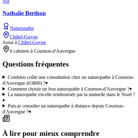
NB
Nathalie Berthon
Naturopathe
Châtel-Guyon
Aussi à
Châtel-Guyon
6 cabinets à Cournon-d'Auvergne
Questions fréquentes
Combien coûte une consultation chez un naturopathe à Cournon-
d'Auvergne (63800) ?
▾
Comment choisir un bon naturopathe à Cournon-d'Auvergne ?
▾
La naturopathe est-elle remboursée par la mutuelle dans le Nord ?
▾
Puis-je consulter un naturopathe à distance depuis Cournon-
d'Auvergne ?
▾
À lire pour mieux comprendre