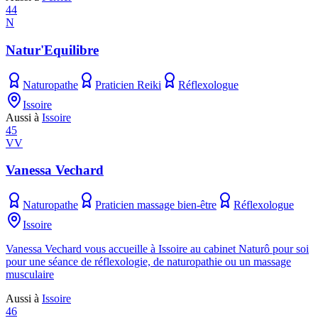
44
N
Natur'Equilibre
Naturopathe
Praticien Reiki
Réflexologue
Issoire
Aussi à
Issoire
45
VV
Vanessa Vechard
Naturopathe
Praticien massage bien-être
Réflexologue
Issoire
Vanessa Vechard vous accueille à Issoire au cabinet Naturô pour soi
pour une séance de réflexologie, de naturopathie ou un massage
musculaire
Aussi à
Issoire
46