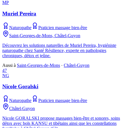
MP
Muriel Pereira
Naturopathe
Praticien massage bien-être
Saint-Georges-de-Mons, Châtel-Guyon
Découvrez les solutions naturelles de Muriel Pereira, hygiéniste
naturopathe chez Santé Résilience, experte en pathologies
chroniques, détox et jeûne.
Aussi à
Saint-Georges-de-Mons
·
Châtel-Guyon
47
NG
Nicole Goralski
Naturopathe
Praticien massage bien-être
Châtel-Guyon
Nicole GORALSKI propose massages bien-être et sonores, soins
détox avec bols KANSU et tibétains ainsi que les constellations