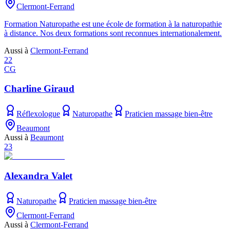
Clermont-Ferrand
Formation Naturopathe est une école de formation à la naturopathie
à distance. Nos deux formations sont reconnues internationalement.
Aussi à
Clermont-Ferrand
22
CG
Charline Giraud
Réflexologue
Naturopathe
Praticien massage bien-être
Beaumont
Aussi à
Beaumont
23
Alexandra Valet
Naturopathe
Praticien massage bien-être
Clermont-Ferrand
Aussi à
Clermont-Ferrand