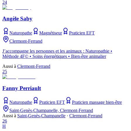
24
Angèle Saby
Naturopathe
Magnétiseur
Praticien EFT
Clermont-Ferrand
J’accompagne les personnes et les animaux : Naturopathie •
Méthode 4F© • Soins énergétiques • Bien-être animalier
Aussi à
Clermont-Ferrand
25
Fanny Perriault
Naturopathe
Praticien EFT
Praticien massage bien-être
Saint-Genès-Champanelle, Clermont-Ferrand
Aussi à
Saint-Genès-Champanelle
·
Clermont-Ferrand
26
H