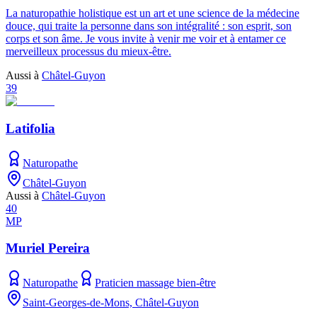
La naturopathie holistique est un art et une science de la médecine
douce, qui traite la personne dans son intégralité : son esprit, son
corps et son âme. Je vous invite à venir me voir et à entamer ce
merveilleux processus du mieux-être.
Aussi à
Châtel-Guyon
39
Latifolia
Naturopathe
Châtel-Guyon
Aussi à
Châtel-Guyon
40
MP
Muriel Pereira
Naturopathe
Praticien massage bien-être
Saint-Georges-de-Mons, Châtel-Guyon