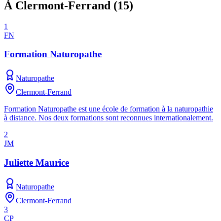
À Clermont-Ferrand
(
15
)
1
FN
Formation Naturopathe
Naturopathe
Clermont-Ferrand
Formation Naturopathe est une école de formation à la naturopathie
à distance. Nos deux formations sont reconnues internationalement.
2
JM
Juliette Maurice
Naturopathe
Clermont-Ferrand
3
CP