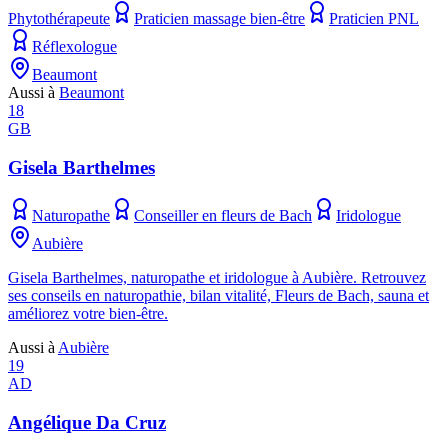
Phytothérapeute
Praticien massage bien-être
Praticien PNL
Réflexologue
Beaumont
Aussi à
Beaumont
18
GB
Gisela Barthelmes
Naturopathe
Conseiller en fleurs de Bach
Iridologue
Aubière
Gisela Barthelmes, naturopathe et iridologue à Aubière. Retrouvez
ses conseils en naturopathie, bilan vitalité, Fleurs de Bach, sauna et
améliorez votre bien-être.
Aussi à
Aubière
19
AD
Angélique Da Cruz