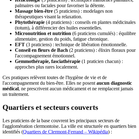
palmaires ou faciales pour favoriser la détente.
Massage bien-être
(5 praticiens) : modelages non
thérapeutiques visant la relaxation.
Phytothérapie
(4 praticiens) : conseils en plantes médicinales
(totum), à différencier des huiles essentielles.
Micronutrition et nutrition
(6 praticiens cumulés) : équilibre
alimentaire, gestion du poids, fatigue chronique.
EFT
(3 praticiens) : technique de libération émotionnelle.
Conseil en fleurs de Bach
(2 praticiens) : élixirs floraux pour
l'accompagnement émotionnel.
Gemmothérapie, fasciathérapie
(1 praticien chacun) :
approches plus rares localement.
Ces pratiques relèvent toutes de l'hygiène de vie et de
l'accompagnement du bien-être. Elles ne posent
aucun diagnostic
médical
, ne prescrivent aucun médicament et ne remplacent jamais
un traitement.
Quartiers et secteurs couverts
Les praticiens de la base couvrent les principaux secteurs de
l'agglomération clermontoise. La ville est structurée en quartiers bien
identifiés (
Quartiers de Clermont-Ferrand – Wikipédia
) :