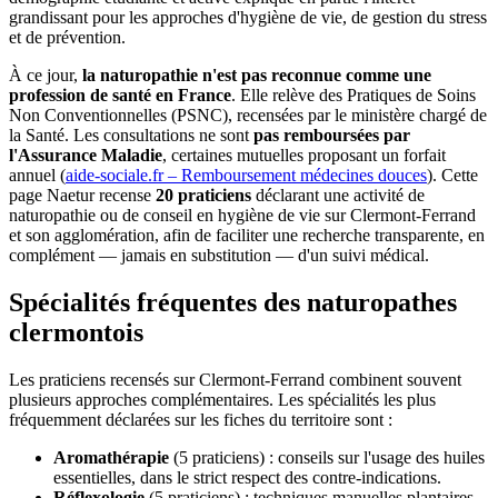
grandissant pour les approches d'hygiène de vie, de gestion du stress
et de prévention.
À ce jour,
la naturopathie n'est pas reconnue comme une
profession de santé en France
. Elle relève des Pratiques de Soins
Non Conventionnelles (PSNC), recensées par le ministère chargé de
la Santé. Les consultations ne sont
pas remboursées par
l'Assurance Maladie
, certaines mutuelles proposant un forfait
annuel (
aide-sociale.fr – Remboursement médecines douces
). Cette
page Naetur recense
20 praticiens
déclarant une activité de
naturopathie ou de conseil en hygiène de vie sur Clermont-Ferrand
et son agglomération, afin de faciliter une recherche transparente, en
complément — jamais en substitution — d'un suivi médical.
Spécialités fréquentes des naturopathes
clermontois
Les praticiens recensés sur Clermont-Ferrand combinent souvent
plusieurs approches complémentaires. Les spécialités les plus
fréquemment déclarées sur les fiches du territoire sont :
Aromathérapie
(5 praticiens) : conseils sur l'usage des huiles
essentielles, dans le strict respect des contre-indications.
Réflexologie
(5 praticiens) : techniques manuelles plantaires,