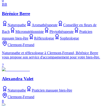
6
BB
Bérénice Berre
Naturopathe
Aromathérapeute
Conseiller en fleurs de
Bach
Micronutritionniste
Phytothérapeute
Praticien
massage bien-être
Réflexologue
Sophrologue
Clermont-Ferrand
Naturopathe et réflexologue à Clermont-Ferrand, Bérénice Berre
vous propose son service d'accompagnement pour votre bien-être.
7
Alexandra Valet
Naturopathe
Praticien massage bien-être
Clermont-Ferrand
8