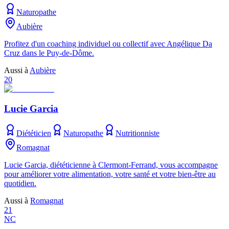
Naturopathe
Aubière
Profitez d'un coaching individuel ou collectif avec Angélique Da
Cruz dans le Puy-de-Dôme.
Aussi à
Aubière
20
Lucie Garcia
Diététicien
Naturopathe
Nutritionniste
Romagnat
Lucie Garcia, diététicienne à Clermont-Ferrand, vous accompagne
pour améliorer votre alimentation, votre santé et votre bien-être au
quotidien.
Aussi à
Romagnat
21
NC