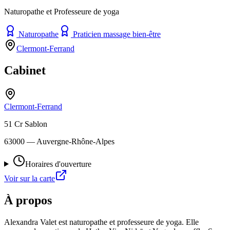
Naturopathe et Professeure de yoga
Naturopathe
Praticien massage bien-être
Clermont-Ferrand
Cabinet
Clermont-Ferrand
51 Cr Sablon
63000
— Auvergne-Rhône-Alpes
Horaires d'ouverture
Voir sur la carte
À propos
Alexandra Valet est naturopathe et professeure de yoga. Elle