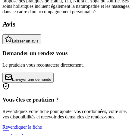
propose des pratiques de Hatha, Yin, Nidrā et Yoga du souffle. Ses
soins holistiques incluent également la naturopathie et les massages,
dans le cadre d'un accompagnement personnalisé.
Avis
Laisser un avis
Demander un rendez-vous
Le praticien vous recontactera directement.
Envoyer une demande
Vous êtes ce praticien ?
Revendiquez votre fiche pour ajouter vos coordonnées, votre site,
vos disponibilités et recevoir des demandes de rendez-vous.
Revendiquer la fiche