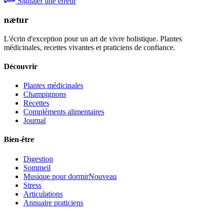
Signaler une erreur
nætur
L'écrin d'exception pour un art de vivre holistique. Plantes
médicinales, recettes vivantes et praticiens de confiance.
Découvrir
Plantes médicinales
Champignons
Recettes
Compléments alimentaires
Journal
Bien-être
Digestion
Sommeil
Musique pour dormir
Nouveau
Stress
Articulations
Annuaire praticiens