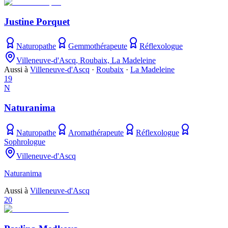
Justine Porquet
Naturopathe
Gemmothérapeute
Réflexologue
Villeneuve-d'Ascq, Roubaix, La Madeleine
Aussi à
Villeneuve-d'Ascq
·
Roubaix
·
La Madeleine
19
N
Naturanima
Naturopathe
Aromathérapeute
Réflexologue
Sophrologue
Villeneuve-d'Ascq
Naturanima
Aussi à
Villeneuve-d'Ascq
20