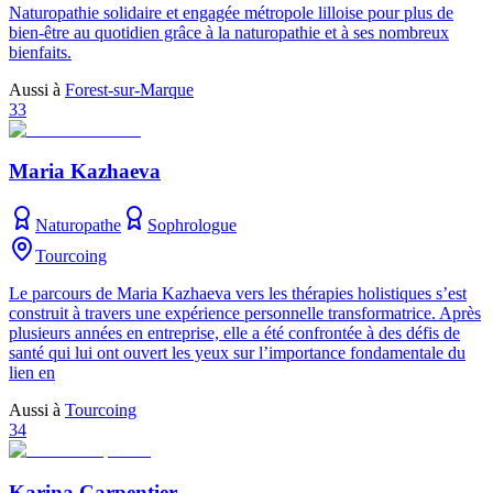
Naturopathie solidaire et engagée métropole lilloise pour plus de
bien-être au quotidien grâce à la naturopathie et à ses nombreux
bienfaits.
Aussi à
Forest-sur-Marque
33
Maria Kazhaeva
Naturopathe
Sophrologue
Tourcoing
Le parcours de Maria Kazhaeva vers les thérapies holistiques s’est
construit à travers une expérience personnelle transformatrice. Après
plusieurs années en entreprise, elle a été confrontée à des défis de
santé qui lui ont ouvert les yeux sur l’importance fondamentale du
lien en
Aussi à
Tourcoing
34
Karina Carpentier