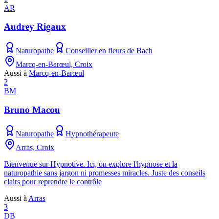
AR
Audrey Rigaux
Naturopathe
Conseiller en fleurs de Bach
Marcq-en-Barœul, Croix
Aussi à
Marcq-en-Barœul
2
BM
Bruno Macou
Naturopathe
Hypnothérapeute
Arras, Croix
Bienvenue sur Hypnotive. Ici, on explore l'hypnose et la
naturopathie sans jargon ni promesses miracles. Juste des conseils
clairs pour reprendre le contrôle
Aussi à
Arras
3
DB