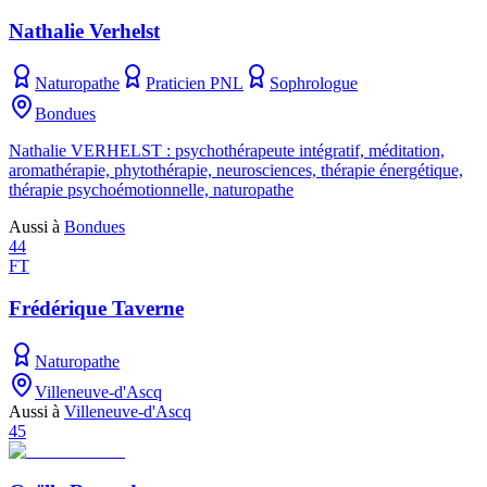
Nathalie Verhelst
Naturopathe
Praticien PNL
Sophrologue
Bondues
Nathalie VERHELST : psychothérapeute intégratif, méditation,
aromathérapie, phytothérapie, neurosciences, thérapie énergétique,
thérapie psychoémotionnelle, naturopathe
Aussi à
Bondues
44
FT
Frédérique Taverne
Naturopathe
Villeneuve-d'Ascq
Aussi à
Villeneuve-d'Ascq
45