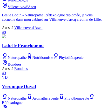
Réflexologue
Villeneuve-d'Ascq
Leslie Bodin - Naturopathe Réflexologue diplomée, je vous
accueille dans mon cabinet sur Villeneuve d'ascq à 20mn de Lille.
Aussi à
Villeneuve-d'Ascq
48
Isabelle Franchomme
Naturopathe
Nutritionniste
Phytothérapeute
Bondues
Aussi à
Bondues
49
VD
Véronique Duval
Naturopathe
Aromathérapeute
Phytothérapeute
Réflexologue