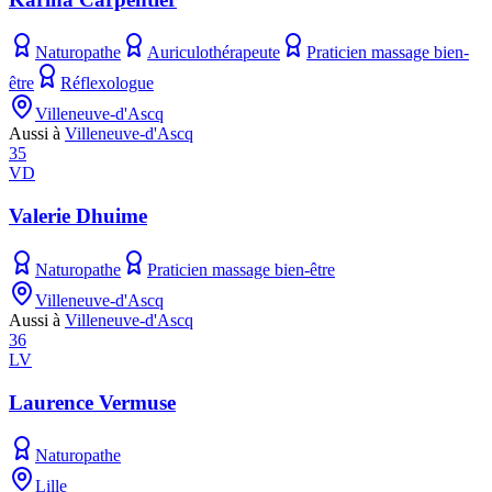
Naturopathe
Auriculothérapeute
Praticien massage bien-
être
Réflexologue
Villeneuve-d'Ascq
Aussi à
Villeneuve-d'Ascq
35
VD
Valerie Dhuime
Naturopathe
Praticien massage bien-être
Villeneuve-d'Ascq
Aussi à
Villeneuve-d'Ascq
36
LV
Laurence Vermuse
Naturopathe
Lille