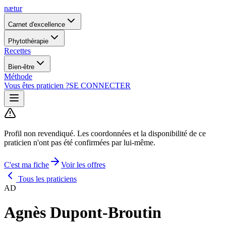
nætur
Carnet d'excellence
Phytothérapie
Recettes
Bien-être
Méthode
Vous êtes praticien ?
SE CONNECTER
Profil non revendiqué.
Les coordonnées et la disponibilité de ce
praticien n'ont pas été confirmées par lui-même.
C'est ma fiche
Voir les offres
Tous les praticiens
AD
Agnès Dupont-Broutin