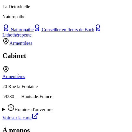
La Detoxinelle
Naturopathe
Naturopathe
Conseiller en fleurs de Bach
Lithothérapeute
Armentières
Cabinet
Armentières
20 Rue la Fontaine
59280
— Hauts-de-France
Horaires d'ouverture
Voir sur la carte
À propos