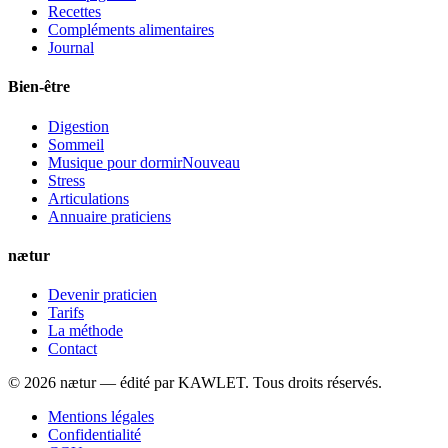
Recettes
Compléments alimentaires
Journal
Bien-être
Digestion
Sommeil
Musique pour dormir
Nouveau
Stress
Articulations
Annuaire praticiens
nætur
Devenir praticien
Tarifs
La méthode
Contact
©
2026
nætur — édité par
KAWLET
. Tous droits réservés.
Mentions légales
Confidentialité