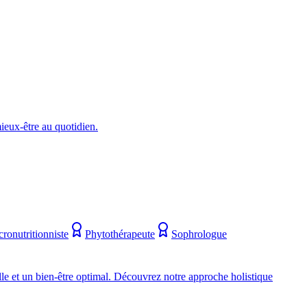
eux-être au quotidien.
ronutritionniste
Phytothérapeute
Sophrologue
e et un bien-être optimal. Découvrez notre approche holistique