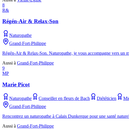
8
R&
Régén-Air & Relax-Son
Naturopathe
Grand-Fort-Philippe
Régén-Air & Relax-Son. Naturopathe, je vous accompagne vers un mi
Aussi à
Grand-Fort-Philippe
9
MP
Marie Picot
Naturopathe
Conseiller en fleurs de Bach
Diététicien
Mic
Grand-Fort-Philippe
Rencontrez un naturopathe à Calais Dunkerque pour une santé naturell
Aussi à
Grand-Fort-Philippe