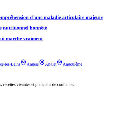
 compréhension d’une maladie articulaire majeure
de nutritionnel honnête
 qui marche vraiment
os-les-Bains
Angers
Anglet
Angoulême
, recettes vivantes et praticiens de confiance.