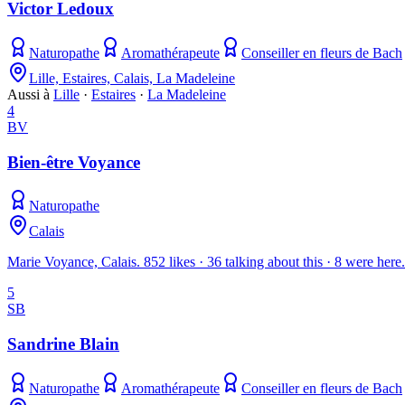
Victor Ledoux
Naturopathe
Aromathérapeute
Conseiller en fleurs de Bach
Lille, Estaires, Calais, La Madeleine
Aussi à
Lille
·
Estaires
·
La Madeleine
4
BV
Bien-être Voyance
Naturopathe
Calais
Marie Voyance, Calais. 852 likes · 36 talking about this · 8 were here
5
SB
Sandrine Blain
Naturopathe
Aromathérapeute
Conseiller en fleurs de Bach