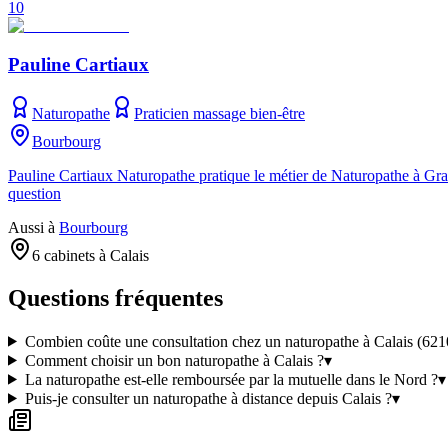
10
Pauline Cartiaux
Naturopathe
Praticien massage bien-être
Bourbourg
Pauline Cartiaux Naturopathe pratique le métier de Naturopathe à Grav
question
Aussi à
Bourbourg
6 cabinets à Calais
Questions fréquentes
Combien coûte une consultation chez un naturopathe à Calais (621
Comment choisir un bon naturopathe à Calais ?
▾
La naturopathe est-elle remboursée par la mutuelle dans le Nord ?
▾
Puis-je consulter un naturopathe à distance depuis Calais ?
▾