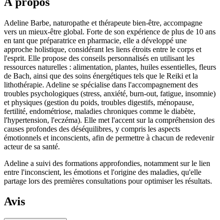
À propos
Adeline Barbe, naturopathe et thérapeute bien-être, accompagne
vers un mieux-être global. Forte de son expérience de plus de 10 ans
en tant que préparatrice en pharmacie, elle a développé une
approche holistique, considérant les liens étroits entre le corps et
l'esprit. Elle propose des conseils personnalisés en utilisant les
ressources naturelles : alimentation, plantes, huiles essentielles, fleurs
de Bach, ainsi que des soins énergétiques tels que le Reiki et la
lithothérapie. Adeline se spécialise dans l'accompagnement des
troubles psychologiques (stress, anxiété, burn-out, fatigue, insomnie)
et physiques (gestion du poids, troubles digestifs, ménopause,
fertilité, endométriose, maladies chroniques comme le diabète,
l'hypertension, l'eczéma). Elle met l'accent sur la compréhension des
causes profondes des déséquilibres, y compris les aspects
émotionnels et inconscients, afin de permettre à chacun de redevenir
acteur de sa santé.
Adeline a suivi des formations approfondies, notamment sur le lien
entre l'inconscient, les émotions et l'origine des maladies, qu'elle
partage lors des premières consultations pour optimiser les résultats.
Avis