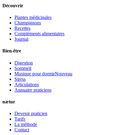
Découvrir
Plantes médicinales
Champignons
Recettes
Compléments alimentaires
Journal
Bien-être
Digestion
Sommeil
Musique pour dormir
Nouveau
Stress
Articulations
Annuaire praticiens
nætur
Devenir praticien
Tarifs
La méthode
Contact