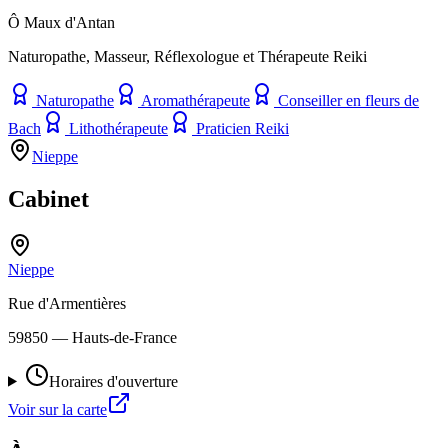
Ô Maux d'Antan
Naturopathe, Masseur, Réflexologue et Thérapeute Reiki
Naturopathe
Aromathérapeute
Conseiller en fleurs de
Bach
Lithothérapeute
Praticien Reiki
Nieppe
Cabinet
Nieppe
Rue d'Armentières
59850
— Hauts-de-France
Horaires d'ouverture
Voir sur la carte