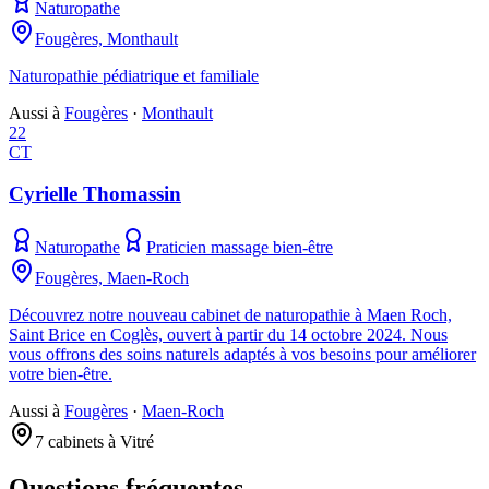
Naturopathe
Fougères, Monthault
Naturopathie pédiatrique et familiale
Aussi à
Fougères
·
Monthault
22
CT
Cyrielle Thomassin
Naturopathe
Praticien massage bien-être
Fougères, Maen-Roch
Découvrez notre nouveau cabinet de naturopathie à Maen Roch,
Saint Brice en Coglès, ouvert à partir du 14 octobre 2024. Nous
vous offrons des soins naturels adaptés à vos besoins pour améliorer
votre bien-être.
Aussi à
Fougères
·
Maen-Roch
7 cabinets à Vitré
Questions fréquentes