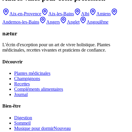
Aix-en-Provence
Aix-les-Bains
Albi
Amiens
Andernos-les-Bains
Angers
Anglet
Angoulême
nætur
L'écrin d'exception pour un art de vivre holistique. Plantes
médicinales, recettes vivantes et praticiens de confiance.
Découvrir
Plantes médicinales
Champignons
Recettes
Compléments alimentaires
Journal
Bien-être
Digestion
Sommeil
Musique pour dormir
Nouveau