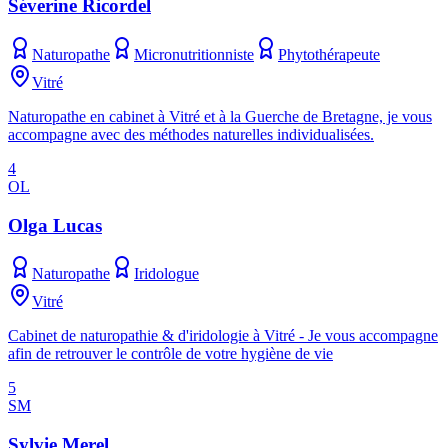
Séverine Ricordel
Naturopathe
Micronutritionniste
Phytothérapeute
Vitré
Naturopathe en cabinet à Vitré et à la Guerche de Bretagne, je vous
accompagne avec des méthodes naturelles individualisées.
4
OL
Olga Lucas
Naturopathe
Iridologue
Vitré
Cabinet de naturopathie & d'iridologie à Vitré - Je vous accompagne
afin de retrouver le contrôle de votre hygiène de vie
5
SM
Sylvie Merel