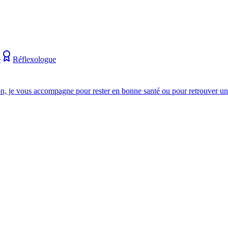
e
Réflexologue
on, je vous accompagne pour rester en bonne santé ou pour retrouver u