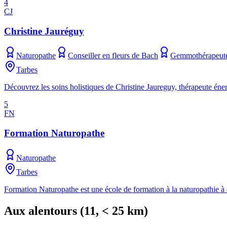
4
CJ
Christine Jauréguy
Naturopathe
Conseiller en fleurs de Bach
Gemmothérapeut
Tarbes
Découvrez les soins holistiques de Christine Jaureguy, thérapeute éner
5
FN
Formation Naturopathe
Naturopathe
Tarbes
Formation Naturopathe est une école de formation à la naturopathie à
Aux alentours
(
11
, < 25 km)