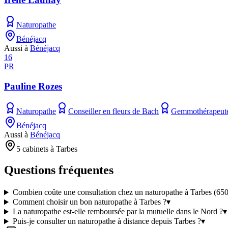
Naturopathe
Bénéjacq
Aussi à
Bénéjacq
16
PR
Pauline Rozes
Naturopathe
Conseiller en fleurs de Bach
Gemmothérapeut
Bénéjacq
Aussi à
Bénéjacq
5 cabinets à Tarbes
Questions fréquentes
Combien coûte une consultation chez un naturopathe à Tarbes (650
Comment choisir un bon naturopathe à Tarbes ?
▾
La naturopathe est-elle remboursée par la mutuelle dans le Nord ?
▾
Puis-je consulter un naturopathe à distance depuis Tarbes ?
▾