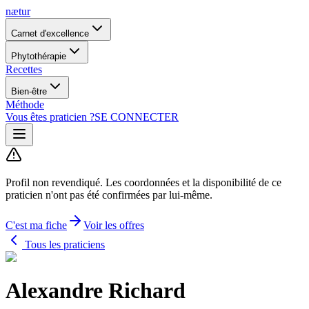
nætur
Carnet d'excellence
Phytothérapie
Recettes
Bien-être
Méthode
Vous êtes praticien ?
SE CONNECTER
Profil non revendiqué.
Les coordonnées et la disponibilité de ce
praticien n'ont pas été confirmées par lui-même.
C'est ma fiche
Voir les offres
Tous les praticiens
Alexandre Richard