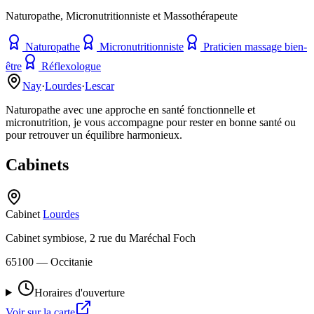
Naturopathe, Micronutritionniste et Massothérapeute
Naturopathe
Micronutritionniste
Praticien massage bien-
être
Réflexologue
Nay
·
Lourdes
·
Lescar
Naturopathe avec une approche en santé fonctionnelle et
micronutrition, je vous accompagne pour rester en bonne santé ou
pour retrouver un équilibre harmonieux.
Cabinets
Cabinet
Lourdes
Cabinet symbiose, 2 rue du Maréchal Foch
65100
— Occitanie
Horaires d'ouverture
Voir sur la carte