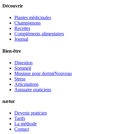
Découvrir
Plantes médicinales
Champignons
Recettes
Compléments alimentaires
Journal
Bien-être
Digestion
Sommeil
Musique pour dormir
Nouveau
Stress
Articulations
Annuaire praticiens
nætur
Devenir praticien
Tarifs
La méthode
Contact