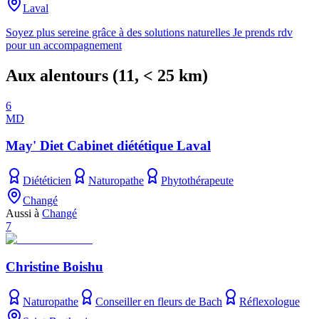
Laval
Soyez plus sereine grâce à des solutions naturelles Je prends rdv
pour un accompagnement
Aux alentours
(
11
, < 25 km)
6
MD
May' Diet Cabinet diététique Laval
Diététicien
Naturopathe
Phytothérapeute
Changé
Aussi à
Changé
7
Christine Boishu
Naturopathe
Conseiller en fleurs de Bach
Réflexologue