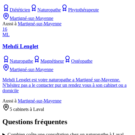
Diététicien
Naturopathe
Phytothérapeute
Martigné-sur-Mayenne
Aussi à
Martigné-sur-Mayenne
16
ML
Mehdi Lenglet
Naturopathe
Magnétiseur
Ostéopathe
Martigné-sur-Mayenne
Mehdi Lenglet est votre naturopathe a Martigné sur-Mayenne.
N'hésitez pas a le contacter pur un rendez vous à son cabinet ou a
domicile
Aussi à
Martigné-sur-Mayenne
5 cabinets à Laval
Questions fréquentes
Combien coûte une consultation chez un naturopathe à Laval