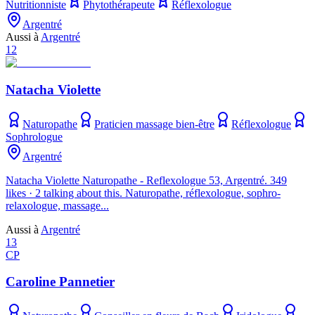
Nutritionniste
Phytothérapeute
Réflexologue
Argentré
Aussi à
Argentré
12
Natacha Violette
Naturopathe
Praticien massage bien-être
Réflexologue
Sophrologue
Argentré
Natacha Violette Naturopathe - Reflexologue 53, Argentré. 349
likes · 2 talking about this. Naturopathe, réflexologue, sophro-
relaxologue, massage...
Aussi à
Argentré
13
CP
Caroline Pannetier