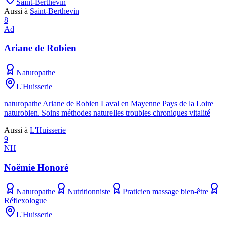
Saint-Berthevin
Aussi à
Saint-Berthevin
8
Ad
Ariane de Robien
Naturopathe
L'Huisserie
naturopathe Ariane de Robien Laval en Mayenne Pays de la Loire
naturobien. Soins méthodes naturelles troubles chroniques vitalité
Aussi à
L'Huisserie
9
NH
Noëmie Honoré
Naturopathe
Nutritionniste
Praticien massage bien-être
Réflexologue
L'Huisserie