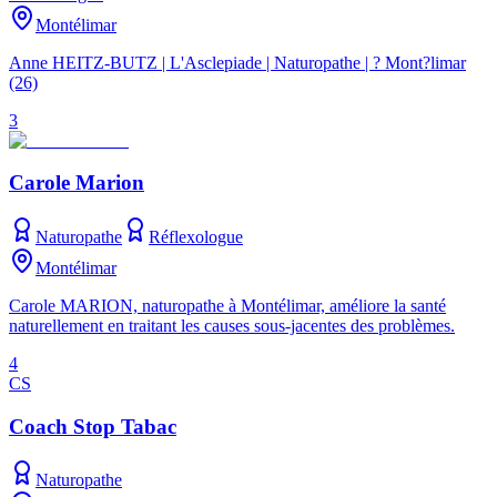
Montélimar
Anne HEITZ-BUTZ | L'Asclepiade | Naturopathe | ? Mont?limar
(26)
3
Carole Marion
Naturopathe
Réflexologue
Montélimar
Carole MARION, naturopathe à Montélimar, améliore la santé
naturellement en traitant les causes sous-jacentes des problèmes.
4
CS
Coach Stop Tabac
Naturopathe