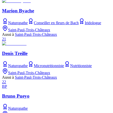
Marion Byache
Naturopathe
Conseiller en fleurs de Bach
Iridologue
Saint-Paul-Trois-Châteaux
Aussi à
Saint-Paul-Trois-Châteaux
21
Denis Treille
Naturopathe
Micronutritionniste
Nutritionniste
Saint-Paul-Trois-Châteaux
Aussi à
Saint-Paul-Trois-Châteaux
22
BP
Bruno Pueyo
Naturopathe