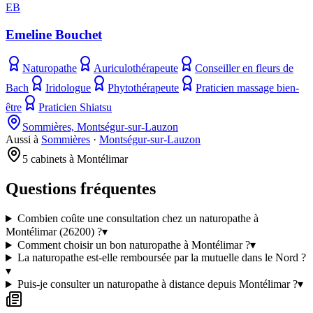
EB
Emeline Bouchet
Naturopathe
Auriculothérapeute
Conseiller en fleurs de
Bach
Iridologue
Phytothérapeute
Praticien massage bien-
être
Praticien Shiatsu
Sommières, Montségur-sur-Lauzon
Aussi à
Sommières
·
Montségur-sur-Lauzon
5 cabinets à Montélimar
Questions fréquentes
Combien coûte une consultation chez un naturopathe à
Montélimar (26200) ?
▾
Comment choisir un bon naturopathe à Montélimar ?
▾
La naturopathe est-elle remboursée par la mutuelle dans le Nord ?
▾
Puis-je consulter un naturopathe à distance depuis Montélimar ?
▾