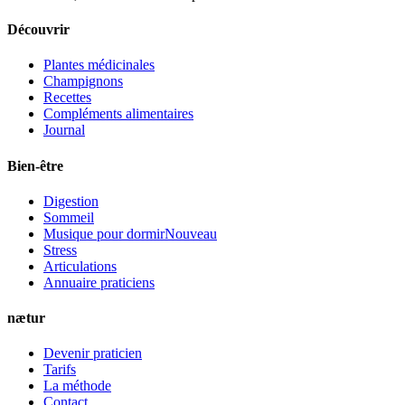
Découvrir
Plantes médicinales
Champignons
Recettes
Compléments alimentaires
Journal
Bien-être
Digestion
Sommeil
Musique pour dormir
Nouveau
Stress
Articulations
Annuaire praticiens
nætur
Devenir praticien
Tarifs
La méthode
Contact