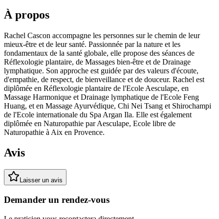
À propos
Rachel Cascon accompagne les personnes sur le chemin de leur
mieux-être et de leur santé. Passionnée par la nature et les
fondamentaux de la santé globale, elle propose des séances de
Réflexologie plantaire, de Massages bien-être et de Drainage
lymphatique. Son approche est guidée par des valeurs d'écoute,
d'empathie, de respect, de bienveillance et de douceur. Rachel est
diplômée en Réflexologie plantaire de l'Ecole Aesculape, en
Massage Harmonique et Drainage lymphatique de l'Ecole Feng
Huang, et en Massage Ayurvédique, Chi Nei Tsang et Shirochampi
de l'Ecole internationale du Spa Argan Ila. Elle est également
diplômée en Naturopathie par Aesculape, Ecole libre de
Naturopathie à Aix en Provence.
Avis
Laisser un avis
Demander un rendez-vous
Le praticien vous recontactera directement.