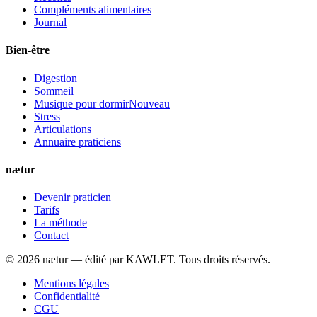
Compléments alimentaires
Journal
Bien-être
Digestion
Sommeil
Musique pour dormir
Nouveau
Stress
Articulations
Annuaire praticiens
nætur
Devenir praticien
Tarifs
La méthode
Contact
©
2026
nætur — édité par
KAWLET
. Tous droits réservés.
Mentions légales
Confidentialité
CGU