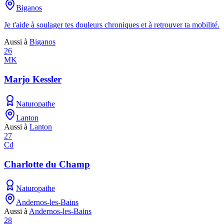
Biganos
Je t'aide à soulager tes douleurs chroniques et à retrouver ta mobilité.
Aussi à
Biganos
26
MK
Marjo Kessler
Naturopathe
Lanton
Aussi à
Lanton
27
Cd
Charlotte du Champ
Naturopathe
Andernos-les-Bains
Aussi à
Andernos-les-Bains
28