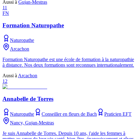
Aussi à
Gujan-Mestras
11
FN
Formation Naturopathe
Naturopathe
Arcachon
Formation Naturopathe est une école de formation à la naturopathie
à distance. Nos deux formations sont reconnues internationalement.
Aussi à
Arcachon
12
Annabelle de Torres
Naturopathe
Conseiller en fleurs de Bach
Praticien EFT
Nancy, Gujan-Mestras
Je suis Annabelle de Torres. Depuis 10 ans, j'aide les femmes à
mettre au cœur de leur vie santé, bien-être, épanouissement et rêves.