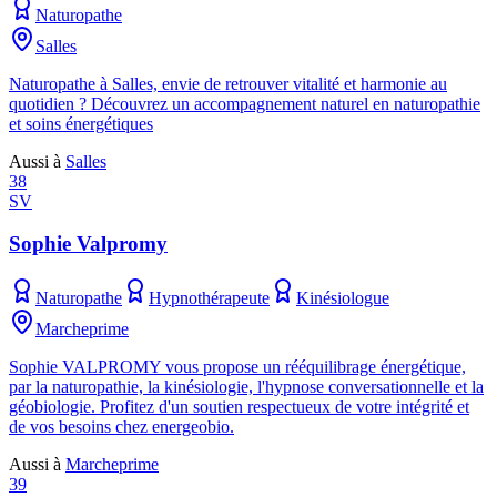
Naturopathe
Salles
Naturopathe à Salles, envie de retrouver vitalité et harmonie au
quotidien ? Découvrez un accompagnement naturel en naturopathie
et soins énergétiques
Aussi à
Salles
38
SV
Sophie Valpromy
Naturopathe
Hypnothérapeute
Kinésiologue
Marcheprime
Sophie VALPROMY vous propose un rééquilibrage énergétique,
par la naturopathie, la kinésiologie, l'hypnose conversationnelle et la
géobiologie. Profitez d'un soutien respectueux de votre intégrité et
de vos besoins chez energeobio.
Aussi à
Marcheprime
39