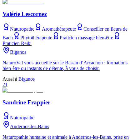
Valérie Lescornez
Naturopathe
Aromathérapeute
Conseiller en fleurs de
Bach
Phytothérapeute
Praticien massage bien-être
Praticien Reiki
Biganos
NaturoVal vous accueille sur le Bassin d’Arcachon : formations
bien-être ou instants de détente, à vous de choisir.
Aussi à
Biganos
21
Sandrine Frappier
Naturopathe
Andernos-les-Bains
Naturopathie humaine et animale à Andernos-les-Bains, prise en