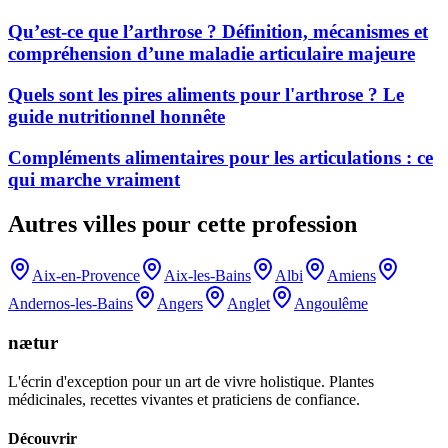
Qu’est-ce que l’arthrose ? Définition, mécanismes et
compréhension d’une maladie articulaire majeure
Quels sont les pires aliments pour l'arthrose ? Le
guide nutritionnel honnête
Compléments alimentaires pour les articulations : ce
qui marche vraiment
Autres villes pour cette profession
Aix-en-Provence
Aix-les-Bains
Albi
Amiens
Andernos-les-Bains
Angers
Anglet
Angoulême
nætur
L'écrin d'exception pour un art de vivre holistique. Plantes
médicinales, recettes vivantes et praticiens de confiance.
Découvrir