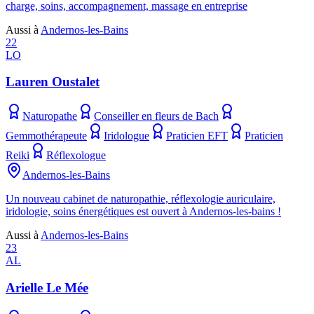
charge, soins, accompagnement, massage en entreprise
Aussi à
Andernos-les-Bains
22
LO
Lauren Oustalet
Naturopathe
Conseiller en fleurs de Bach
Gemmothérapeute
Iridologue
Praticien EFT
Praticien
Reiki
Réflexologue
Andernos-les-Bains
Un nouveau cabinet de naturopathie, réflexologie auriculaire,
iridologie, soins énergétiques est ouvert à Andernos-les-bains !
Aussi à
Andernos-les-Bains
23
AL
Arielle Le Mée