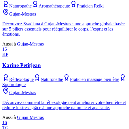
Naturopathe
Aromathérapeute
Praticien Reiki
Gujan-Mestras
Découvrez Svadiana à Gujan-Mestras : une approche globale basée
sur 5 piliers essentiels pour rééquilibrer le corps, l’esprit et les
émotions.
Aussi à
Gujan-Mestras
15
KP
Karine Petitjean
Réflexologue
Naturopathe
Praticien massage bien-être
Sophrologue
Gujan-Mestras
Découvrez comment la réflexologie peut améliorer votre bien-être et
réduire le stress grâce à une approche naturelle et apaisante.
Aussi à
Gujan-Mestras
16
TG