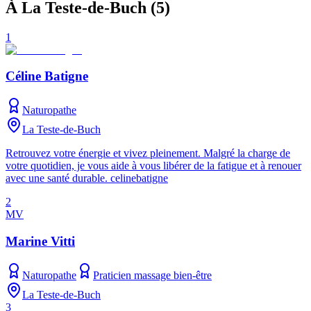
À La Teste-de-Buch
(
5
)
1
Céline Batigne
Naturopathe
La Teste-de-Buch
Retrouvez votre énergie et vivez pleinement. Malgré la charge de
votre quotidien, je vous aide à vous libérer de la fatigue et à renouer
avec une santé durable. celinebatigne
2
MV
Marine Vitti
Naturopathe
Praticien massage bien-être
La Teste-de-Buch
3