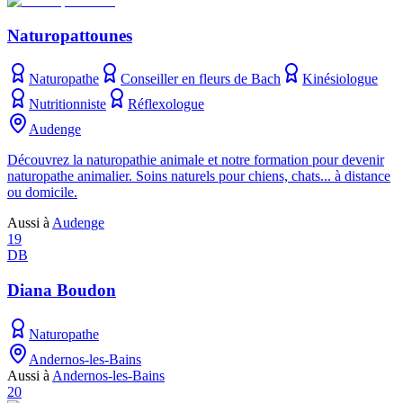
Naturopattounes
Naturopathe
Conseiller en fleurs de Bach
Kinésiologue
Nutritionniste
Réflexologue
Audenge
Découvrez la naturopathie animale et notre formation pour devenir
naturopathe animalier. Soins naturels pour chiens, chats... à distance
ou domicile.
Aussi à
Audenge
19
DB
Diana Boudon
Naturopathe
Andernos-les-Bains
Aussi à
Andernos-les-Bains
20