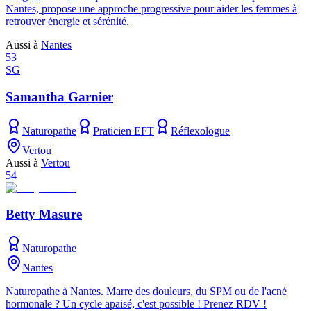
Nantes, propose une approche progressive pour aider les femmes à
retrouver énergie et sérénité.
Aussi à
Nantes
53
SG
Samantha Garnier
Naturopathe
Praticien EFT
Réflexologue
Vertou
Aussi à
Vertou
54
Betty Masure
Naturopathe
Nantes
Naturopathe à Nantes. Marre des douleurs, du SPM ou de l'acné
hormonale ? Un cycle apaisé, c'est possible ! Prenez RDV !