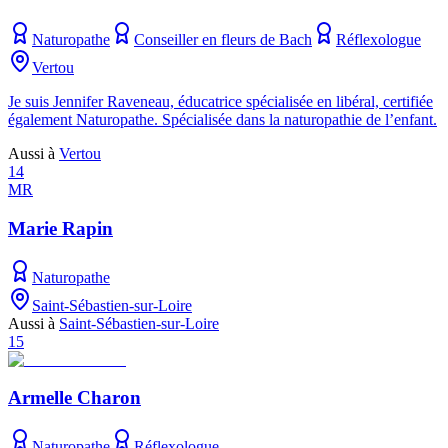
Naturopathe
Conseiller en fleurs de Bach
Réflexologue
Vertou
Je suis Jennifer Raveneau, éducatrice spécialisée en libéral, certifiée
également Naturopathe. Spécialisée dans la naturopathie de l’enfant.
Aussi à
Vertou
14
MR
Marie Rapin
Naturopathe
Saint-Sébastien-sur-Loire
Aussi à
Saint-Sébastien-sur-Loire
15
Armelle Charon
Naturopathe
Réflexologue