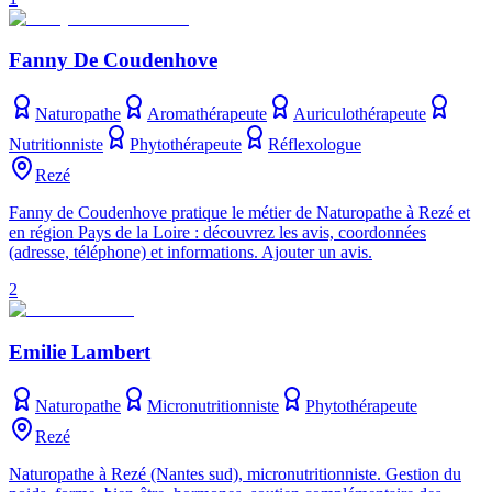
Fanny De Coudenhove
Naturopathe
Aromathérapeute
Auriculothérapeute
Nutritionniste
Phytothérapeute
Réflexologue
Rezé
Fanny de Coudenhove pratique le métier de Naturopathe à Rezé et
en région Pays de la Loire : découvrez les avis, coordonnées
(adresse, téléphone) et informations. Ajouter un avis.
2
Emilie Lambert
Naturopathe
Micronutritionniste
Phytothérapeute
Rezé
Naturopathe à Rezé (Nantes sud), micronutritionniste. Gestion du