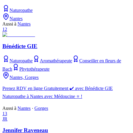
Naturopathe
Nantes
Aussi à
Nantes
12
Bénédicte GIE
Naturopathe
Aromathérapeute
Conseiller en fleurs de
Bach
Phytothérapeute
Nantes, Gorges
Prenez RDV en ligne Gratuitement ✔️ avec Bénédicte GIE
Naturopathe à Nantes avec Médoucine ⭐ !
Aussi à
Nantes
·
Gorges
13
JR
Jennifer Raveneau