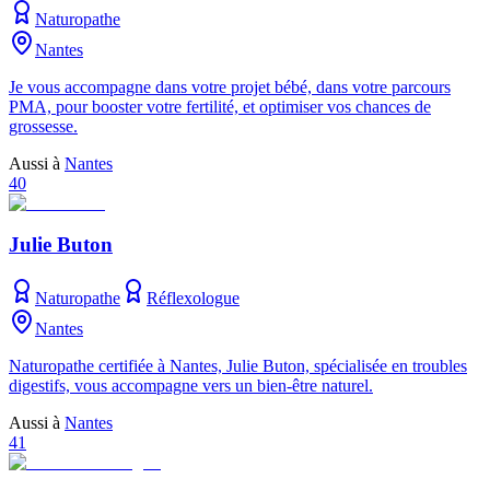
Naturopathe
Nantes
Je vous accompagne dans votre projet bébé, dans votre parcours
PMA, pour booster votre fertilité, et optimiser vos chances de
grossesse.
Aussi à
Nantes
40
Julie Buton
Naturopathe
Réflexologue
Nantes
Naturopathe certifiée à Nantes, Julie Buton, spécialisée en troubles
digestifs, vous accompagne vers un bien-être naturel.
Aussi à
Nantes
41