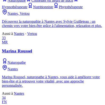
Naturopathe
Conseiller en fleurs de Bach
Hypnothérapeute
Nutritionniste
Phytothérapeute
Nantes, Vertou
Découvrez la naturopathie à Nantes avec Sylvie Guilleteau : un
chemin vers votre bien-être grâce à l'alimentation, relaxation et plus.
Aussi à
Nantes
·
Vertou
33
MR
Marina Roussel
Naturopathe
Nantes
Marina Roussel, naturopathe à Nantes, vous aide à améliorer votre
bien-être et à retrouver votre vitalité, avec une approche
personnalisée.
Aussi à
Nantes
34
FN