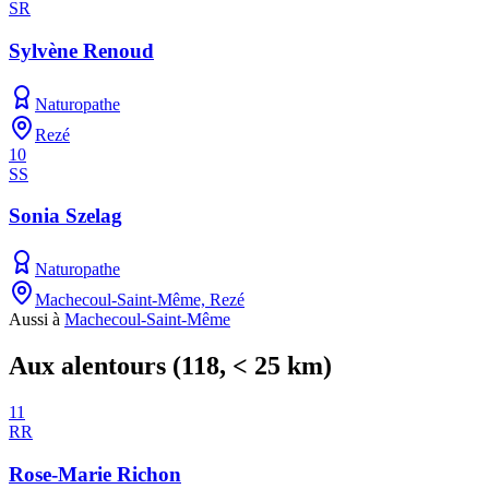
SR
Sylvène Renoud
Naturopathe
Rezé
10
SS
Sonia Szelag
Naturopathe
Machecoul-Saint-Même, Rezé
Aussi à
Machecoul-Saint-Même
Aux alentours
(
118
, < 25 km)
11
RR
Rose-Marie Richon