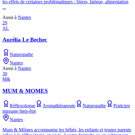
les effets de certaines problématiques : Stress, fatigue, alimentation
...
Aussi à
Nantes
29
AL
Aurélia Le Bechec
Naturopathe
Nantes
Aussi à
Nantes
30
M&
MUM & MOMES
Réflexologue
Aromathérapeute
Naturopathe
Praticien
massage bien-être
Nantes
Mum & Mômes accompagne les bébés, les enfants et jeunes parents