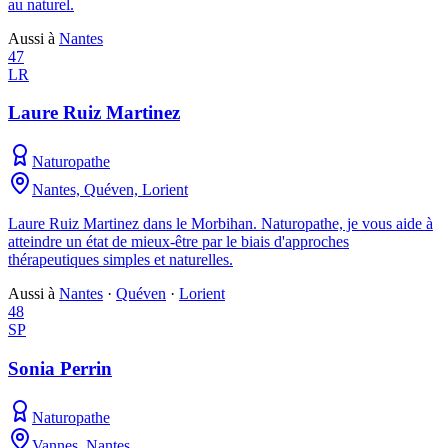
au naturel.
Aussi à
Nantes
47
LR
Laure Ruiz Martinez
Naturopathe
Nantes, Quéven, Lorient
Laure Ruiz Martinez dans le Morbihan. Naturopathe, je vous aide à
atteindre un état de mieux-être par le biais d'approches
thérapeutiques simples et naturelles.
Aussi à
Nantes
·
Quéven
·
Lorient
48
SP
Sonia Perrin
Naturopathe
Vannes, Nantes