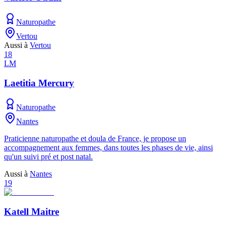
Naturopathe
Vertou
Aussi à
Vertou
18
LM
Laetitia Mercury
Naturopathe
Nantes
Praticienne naturopathe et doula de France, je propose un
accompagnement aux femmes, dans toutes les phases de vie, ainsi
qu'un suivi pré et post natal.
Aussi à
Nantes
19
Katell Maitre