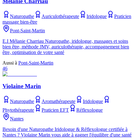
Mélanie Charriau
Naturopathe
Auriculothérapeute
Iridologue
Praticien
massage bien-être
Pont-Saint-Martin
E.I Mélanie Charriau Naturopathe, iridologue, massages et soins
bien être, méthode JMV, auriculothérapie, accompagnement bien
être, optimisation de votre santé
Aussi à
Pont-Saint-Martin
46
Violaine Marin
Naturopathe
Aromathérapeute
Iridologue
Phytothérapeute
Praticien EFT
Réflexologue
Nantes
Besoin d'une Naturopathe Iridologue & Réflexologue certifiée à
Nantes ? Violaine Marin vous aide à gagner l'équilibre d'une santé