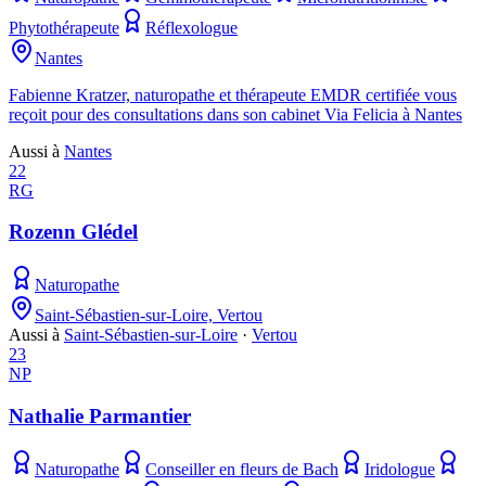
Phytothérapeute
Réflexologue
Nantes
Fabienne Kratzer, naturopathe et thérapeute EMDR certifiée vous
reçoit pour des consultations dans son cabinet Via Felicia à Nantes
Aussi à
Nantes
22
RG
Rozenn Glédel
Naturopathe
Saint-Sébastien-sur-Loire, Vertou
Aussi à
Saint-Sébastien-sur-Loire
·
Vertou
23
NP
Nathalie Parmantier
Naturopathe
Conseiller en fleurs de Bach
Iridologue