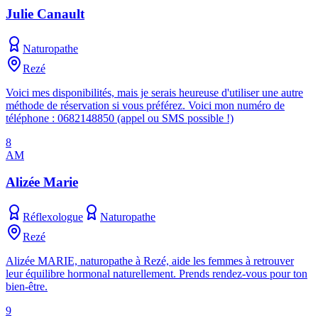
Julie Canault
Naturopathe
Rezé
Voici mes disponibilités, mais je serais heureuse d'utiliser une autre
méthode de réservation si vous préférez. Voici mon numéro de
téléphone : 0682148850 (appel ou SMS possible !)
8
AM
Alizée Marie
Réflexologue
Naturopathe
Rezé
Alizée MARIE, naturopathe à Rezé, aide les femmes à retrouver
leur équilibre hormonal naturellement. Prends rendez-vous pour ton
bien-être.
9