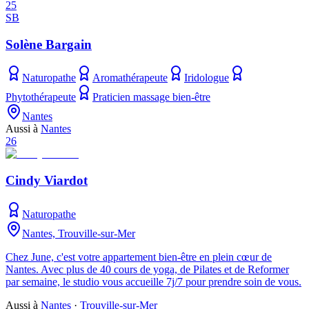
25
SB
Solène Bargain
Naturopathe
Aromathérapeute
Iridologue
Phytothérapeute
Praticien massage bien-être
Nantes
Aussi à
Nantes
26
Cindy Viardot
Naturopathe
Nantes, Trouville-sur-Mer
Chez June, c'est votre appartement bien-être en plein cœur de
Nantes. Avec plus de 40 cours de yoga, de Pilates et de Reformer
par semaine, le studio vous accueille 7j/7 pour prendre soin de vous.
Aussi à
Nantes
·
Trouville-sur-Mer