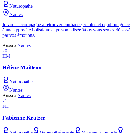
Naturopathe
Nantes
Je vous accompagne à retrouver confiance, vitalité et équilibre grâce
à une approche holistique et personnalisée Vous vous sentez dépassé
par vos émotions.
Aussi à
Nantes
20
HM
Hélène Mailleux
Naturopathe
Nantes
Aussi à
Nantes
21
FK
Fabienne Kratzer
Naturopathe
Gemmothérapeute
Micronutritionniste