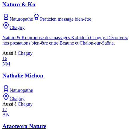
Naturo & Ko
Naturopathe
Praticien massage bien-être
Chagny
Naturo & Ko propose des massages Kobido à Chagny. Découvrez
nos prestations bien-être entre Beaune et Chalon-sur-Saône.
Aussi à
Chagny
16
NM
Nathalie Michon
Naturopathe
Chagny
Aussi à
Chagny
17
AN
Araoteora Nature