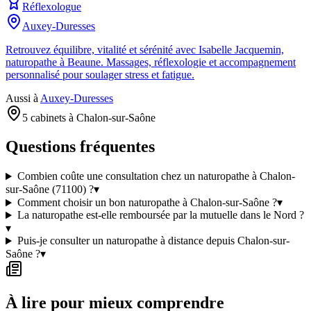
Réflexologue
Auxey-Duresses
Retrouvez équilibre, vitalité et sérénité avec Isabelle Jacquemin,
naturopathe à Beaune. Massages, réflexologie et accompagnement
personnalisé pour soulager stress et fatigue.
Aussi à
Auxey-Duresses
5 cabinets à Chalon-sur-Saône
Questions fréquentes
Combien coûte une consultation chez un naturopathe à Chalon-
sur-Saône (71100) ?
▾
Comment choisir un bon naturopathe à Chalon-sur-Saône ?
▾
La naturopathe est-elle remboursée par la mutuelle dans le Nord ?
▾
Puis-je consulter un naturopathe à distance depuis Chalon-sur-
Saône ?
▾
À lire pour mieux comprendre