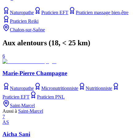
Naturopathe
Praticien EFT
Praticien massage bien-être
Praticien Reiki
Chalon-sur-Saône
Aux alentours
(
18
, < 25 km)
6
Marie-Pierre Champagne
Naturopathe
Micronutritionniste
Nutritionniste
Praticien EFT
Praticien PNL
Saint-Marcel
Aussi à
Saint-Marcel
7
AS
Aicha Sani