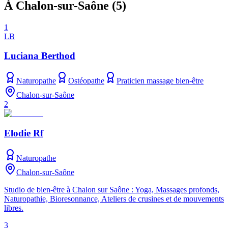
À Chalon-sur-Saône
(
5
)
1
LB
Luciana Berthod
Naturopathe
Ostéopathe
Praticien massage bien-être
Chalon-sur-Saône
2
Elodie Rf
Naturopathe
Chalon-sur-Saône
Studio de bien-être à Chalon sur Saône : Yoga, Massages profonds,
Naturopathie, Bioresonnance, Ateliers de crusines et de mouvements
libres.
3