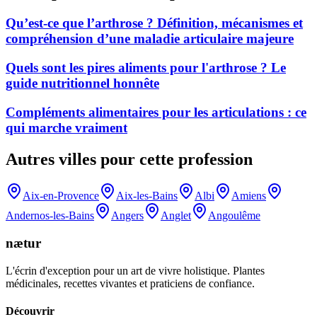
Qu’est-ce que l’arthrose ? Définition, mécanismes et
compréhension d’une maladie articulaire majeure
Quels sont les pires aliments pour l'arthrose ? Le
guide nutritionnel honnête
Compléments alimentaires pour les articulations : ce
qui marche vraiment
Autres villes pour cette profession
Aix-en-Provence
Aix-les-Bains
Albi
Amiens
Andernos-les-Bains
Angers
Anglet
Angoulême
nætur
L'écrin d'exception pour un art de vivre holistique. Plantes
médicinales, recettes vivantes et praticiens de confiance.
Découvrir