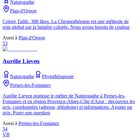
Naturopathe
Plan-d'Orgon
Colore Talife. 388 likes. La Chromothérapie est une méthode de
soin global par la lumière colorée. Nous avons besoin de couleur
Aussi à
Plan-d'Orgon
53
Aurélie Lieven
Naturopathe
Phytothérapeute
Pernes-les-Fontaines
Aurélie Lieven pratique le métier de Naturopathe à Pernes-les-
Fontaines et en région Provence-Alpes-Côte d'Azur : découvrez les
avis, coordonnées (adresse, téléphone) et informations. Ajouter un
avis. Poser une question
Aussi à
Pernes-les-Fontaines
54
VB