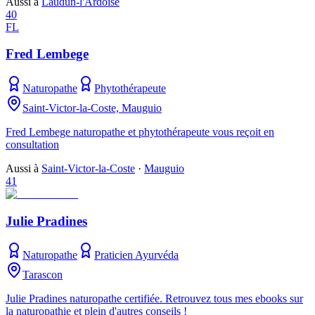
Aussi à
Laudun-l'Ardoise
40
FL
Fred Lembege
Naturopathe
Phytothérapeute
Saint-Victor-la-Coste, Mauguio
Fred Lembege naturopathe et phytothérapeute vous reçoit en
consultation
Aussi à
Saint-Victor-la-Coste
·
Mauguio
41
Julie Pradines
Naturopathe
Praticien Ayurvéda
Tarascon
Julie Pradines naturopathe certifiée. Retrouvez tous mes ebooks sur
la naturopathie et plein d'autres conseils !