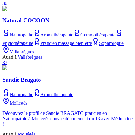
36
Natural COCOON
Naturopathe
Aromathérapeute
Gemmothérapeute
Phytothérapeute
Praticien massage bien-être
Sophrologue
Vallabrègues
Aussi à
Vallabrègues
37
Sandie Bragato
Naturopathe
Aromathérapeute
Mollégès
Découvrez le profil de Sandie BRAGATO praticien en
Naturopathie à Mollégès dans le département du 13 avec Médoucine
!
Aussi à
Mollégès