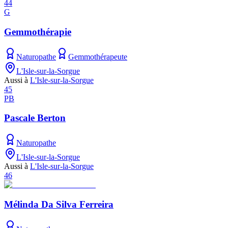
44
G
Gemmothérapie
Naturopathe
Gemmothérapeute
L'Isle-sur-la-Sorgue
Aussi à
L'Isle-sur-la-Sorgue
45
PB
Pascale Berton
Naturopathe
L'Isle-sur-la-Sorgue
Aussi à
L'Isle-sur-la-Sorgue
46
Mélinda Da Silva Ferreira