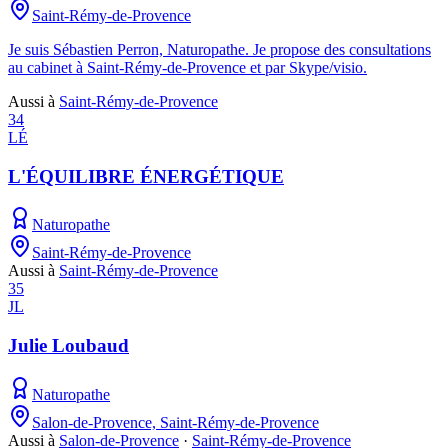
Saint-Rémy-de-Provence
Je suis Sébastien Perron, Naturopathe. Je propose des consultations
au cabinet à Saint-Rémy-de-Provence et par Skype/visio.
Aussi à
Saint-Rémy-de-Provence
34
LÉ
L'ÉQUILIBRE ÉNERGÉTIQUE
Naturopathe
Saint-Rémy-de-Provence
Aussi à
Saint-Rémy-de-Provence
35
JL
Julie Loubaud
Naturopathe
Salon-de-Provence, Saint-Rémy-de-Provence
Aussi à
Salon-de-Provence
·
Saint-Rémy-de-Provence