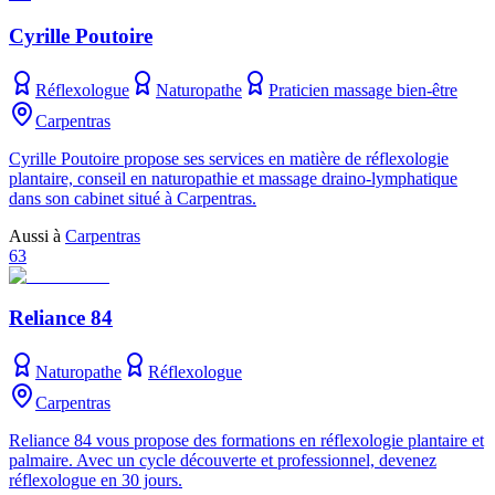
Cyrille Poutoire
Réflexologue
Naturopathe
Praticien massage bien-être
Carpentras
Cyrille Poutoire propose ses services en matière de réflexologie
plantaire, conseil en naturopathie et massage draino-lymphatique
dans son cabinet situé à Carpentras.
Aussi à
Carpentras
63
Reliance 84
Naturopathe
Réflexologue
Carpentras
Reliance 84 vous propose des formations en réflexologie plantaire et
palmaire. Avec un cycle découverte et professionnel, devenez
réflexologue en 30 jours.