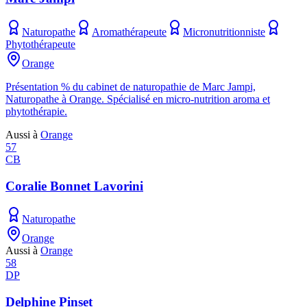
Naturopathe
Aromathérapeute
Micronutritionniste
Phytothérapeute
Orange
Présentation % du cabinet de naturopathie de Marc Jampi,
Naturopathe à Orange. Spécialisé en micro-nutrition aroma et
phytothérapie.
Aussi à
Orange
57
CB
Coralie Bonnet Lavorini
Naturopathe
Orange
Aussi à
Orange
58
DP
Delphine Pinset