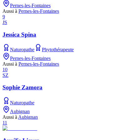
Pernes-les-Fontaines
Aussi à
Pernes-les-Fontaines
9
JS
Jessica Spina
Naturopathe
Phytothérapeute
Pernes-les-Fontaines
Aussi à
Pernes-les-Fontaines
10
SZ
Sophie Zamora
Naturopathe
Aubignan
Aussi à
Aubignan
11