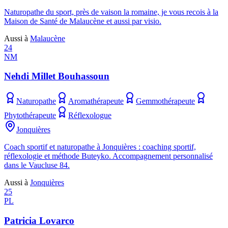
Naturopathe du sport, près de vaison la romaine, je vous recois à la
Maison de Santé de Malaucène et aussi par visio.
Aussi à
Malaucène
24
NM
Nehdi Millet Bouhassoun
Naturopathe
Aromathérapeute
Gemmothérapeute
Phytothérapeute
Réflexologue
Jonquières
Coach sportif et naturopathe à Jonquières : coaching sportif,
réflexologie et méthode Buteyko. Accompagnement personnalisé
dans le Vaucluse 84.
Aussi à
Jonquières
25
PL
Patricia Lovarco