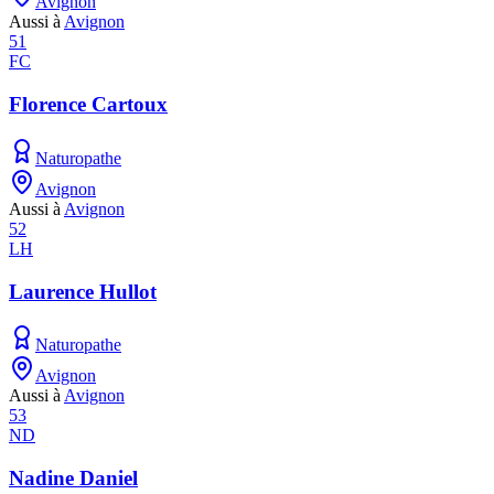
Avignon
Aussi à
Avignon
51
FC
Florence Cartoux
Naturopathe
Avignon
Aussi à
Avignon
52
LH
Laurence Hullot
Naturopathe
Avignon
Aussi à
Avignon
53
ND
Nadine Daniel