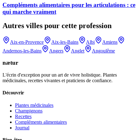
Compléments alimentaires pour les articulations : ce
qui marche vraiment
Autres villes pour cette profession
Aix-en-Provence
Aix-les-Bains
Albi
Amiens
Andernos-les-Bains
Angers
Anglet
Angoulême
nætur
L'écrin d'exception pour un art de vivre holistique. Plantes
médicinales, recettes vivantes et praticiens de confiance.
Découvrir
Plantes médicinales
Champignons
Recettes
Compléments alimentaires
Journal
Bien-être