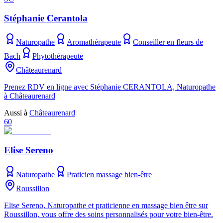
Stéphanie Cerantola
Naturopathe
Aromathérapeute
Conseiller en fleurs de
Bach
Phytothérapeute
Châteaurenard
Prenez RDV en ligne avec Stéphanie CERANTOLA, Naturopathe
à Châteaurenard
Aussi à
Châteaurenard
60
Elise Sereno
Naturopathe
Praticien massage bien-être
Roussillon
Elise Sereno, Naturopathe et praticienne en massage bien être sur
Roussillon, vous offre des soins personnalisés pour votre bien-être.