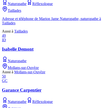
Naturopathe
Réflexologue
Taillades
Adresse et téléphone de Marion Jame Naturopathe, naturopathe à
Taillades
Aussi à
Taillades
49
ID
Isabelle Demont
Naturopathe
Mollans-sur-Ouvèze
Aussi à
Mollans-sur-Ouvèze
50
GC
Garance Carpentier
Naturopathe
Réflexologue