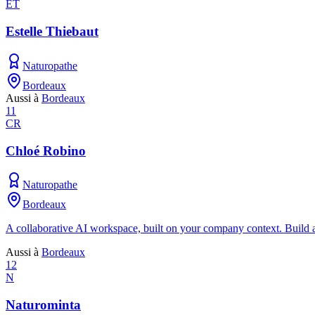
ET
Estelle Thiebaut
Naturopathe
Bordeaux
Aussi à
Bordeaux
11
CR
Chloé Robino
Naturopathe
Bordeaux
A collaborative AI workspace, built on your company context. Build an
Aussi à
Bordeaux
12
N
Naturominta