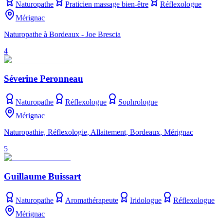
Naturopathe
Praticien massage bien-être
Réflexologue
Mérignac
Naturopathe à Bordeaux - Joe Brescia
4
Séverine Peronneau
Naturopathe
Réflexologue
Sophrologue
Mérignac
Naturopathie, Réflexologie, Allaitement, Bordeaux, Mérignac
5
Guillaume Buissart
Naturopathe
Aromathérapeute
Iridologue
Réflexologue
Mérignac