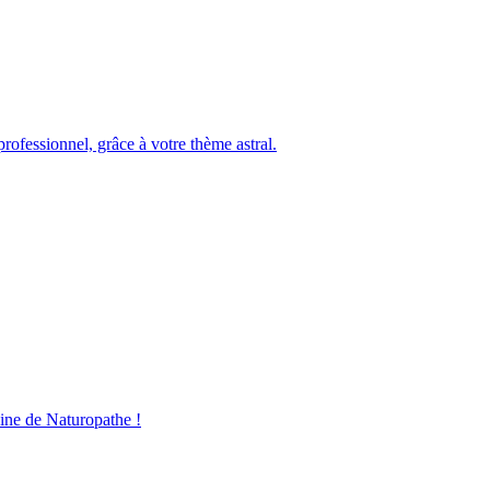
ofessionnel, grâce à votre thème astral.
aine de Naturopathe !