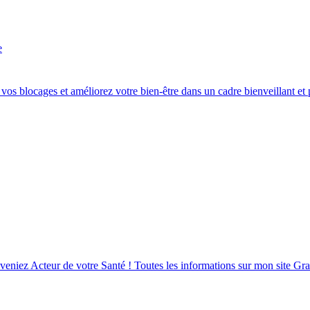
e
 blocages et améliorez votre bien-être dans un cadre bienveillant et pr
eveniez Acteur de votre Santé ! Toutes les informations sur mon site Gr