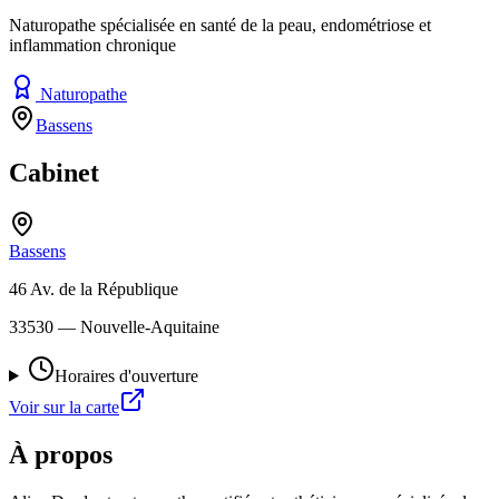
Naturopathe spécialisée en santé de la peau, endométriose et
inflammation chronique
Naturopathe
Bassens
Cabinet
Bassens
46 Av. de la République
33530
— Nouvelle-Aquitaine
Horaires d'ouverture
Voir sur la carte
À propos