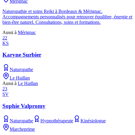
Mérignac
Naturopathie et soins Reiki à Bordeaux & Mérignac.
Accompagnements personnalisés pour retrouver équilibre, énergie et
bien-être naturel. Consultations, soins et formations.
Aussi à
Mérignac
22
KS
Karyne Surbier
Naturopathe
Le Haillan
Aussi à
Le Haillan
23
SV
Sophie Valpromy
Naturopathe
Hypnothérapeute
Kinésiologue
Marcheprime