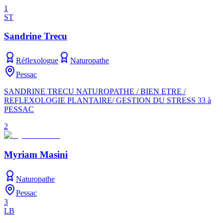
1
ST
Sandrine Trecu
Réflexologue
Naturopathe
Pessac
SANDRINE TRECU NATUROPATHE / BIEN ETRE /
REFLEXOLOGIE PLANTAIRE/ GESTION DU STRESS 33 à
PESSAC
2
Myriam Masini
Naturopathe
Pessac
3
LB