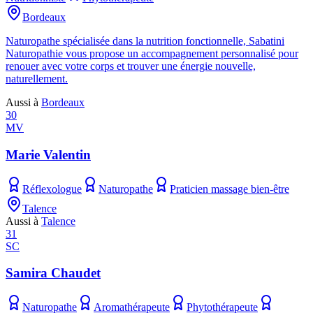
Bordeaux
Naturopathe spécialisée dans la nutrition fonctionnelle, Sabatini
Naturopathie vous propose un accompagnement personnalisé pour
renouer avec votre corps et trouver une énergie nouvelle,
naturellement.
Aussi à
Bordeaux
30
MV
Marie Valentin
Réflexologue
Naturopathe
Praticien massage bien-être
Talence
Aussi à
Talence
31
SC
Samira Chaudet
Naturopathe
Aromathérapeute
Phytothérapeute