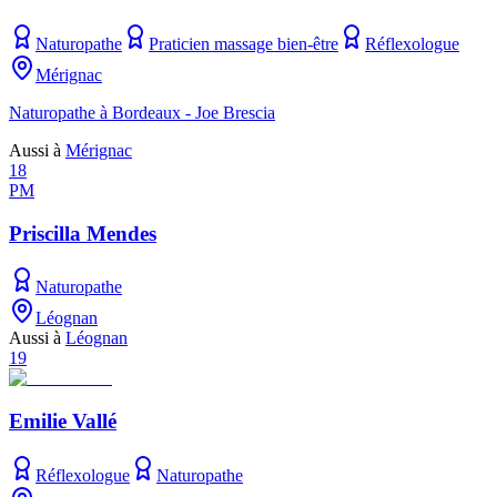
Naturopathe
Praticien massage bien-être
Réflexologue
Mérignac
Naturopathe à Bordeaux - Joe Brescia
Aussi à
Mérignac
18
PM
Priscilla Mendes
Naturopathe
Léognan
Aussi à
Léognan
19
Emilie Vallé
Réflexologue
Naturopathe