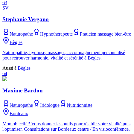
63
SV
Stephanie Vergano
Naturopathe
Hypnothérapeute
Praticien massage bien-être
Bègles
Naturopathie, hypnose, massages, accompagnement personnalisé
pour retrouver harmonie, vitalité et sérénité à Bègles.
Aussi à
Bègles
64
Maxime Bardon
Naturopathe
Iridologue
Nutritionniste
Bordeaux
Mon objectif ? Vous donner les outils pour rétablir votre vitalité puis
l'optimiser. Consultations sur Bordeaux centre / En visioconférence.