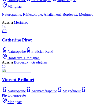
Mérignac
Naturopathie, Réflexologie, Allaitement, Bordeaux, Mérignac
Aussi à
Mérignac
14
CP
Catherine Pirot
Naturopathe
Praticien Reiki
Bordeaux, Gradignan
Aussi à
Bordeaux
·
Gradignan
15
Vincent Brillouet
Naturopathe
Aromathérapeute
Magnétiseur
Phytothérapeute
Mérignac