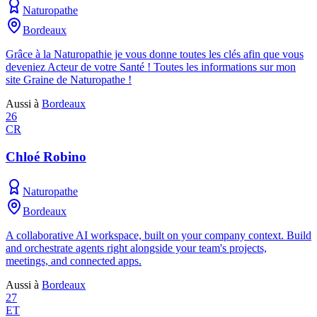
Naturopathe
Bordeaux
Grâce à la Naturopathie je vous donne toutes les clés afin que vous
deveniez Acteur de votre Santé ! Toutes les informations sur mon
site Graine de Naturopathe !
Aussi à
Bordeaux
26
CR
Chloé Robino
Naturopathe
Bordeaux
A collaborative AI workspace, built on your company context. Build
and orchestrate agents right alongside your team's projects,
meetings, and connected apps.
Aussi à
Bordeaux
27
ET