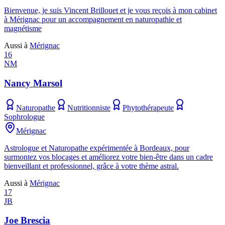
Bienvenue, je suis Vincent Brillouet et je vous reçois à mon cabinet
à Mérignac pour un accompagnement en naturopathie et
magnétisme
Aussi à
Mérignac
16
NM
Nancy Marsol
Naturopathe
Nutritionniste
Phytothérapeute
Sophrologue
Mérignac
Astrologue et Naturopathe expérimentée à Bordeaux, pour
surmontez vos blocages et améliorez votre bien-être dans un cadre
bienveillant et professionnel, grâce à votre thème astral.
Aussi à
Mérignac
17
JB
Joe Brescia