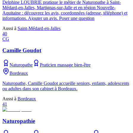
Delphine LOUBRIE pratique le métier de Naturopathe à Saint-
Médard-en-Jalles, Martignas-sur-Jalle et en région Nouvelle-
Aquitaine : découvrez les avis, coordonnées (adresse, téléphone) et
informations. Ajouter un avis. Poser une question
Aussi à
Saint-Médard-en-Jalles
40
CG
Camille Goudot
Naturopathe
Praticien massage bien-être
Bordeaux
Naturopathe, Camille Goudot accueille seniors, enfants, adolescents
ou adultes dans son cabinet à Bordeaux.
Aussi à
Bordeaux
41
Naturopathie