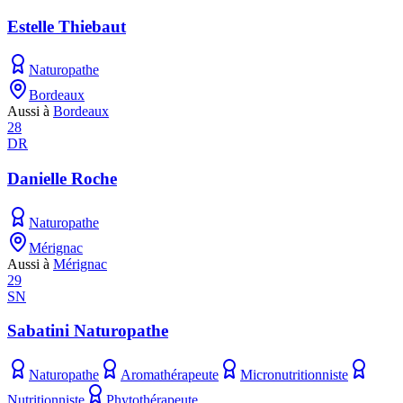
Estelle Thiebaut
Naturopathe
Bordeaux
Aussi à
Bordeaux
28
DR
Danielle Roche
Naturopathe
Mérignac
Aussi à
Mérignac
29
SN
Sabatini Naturopathe
Naturopathe
Aromathérapeute
Micronutritionniste
Nutritionniste
Phytothérapeute