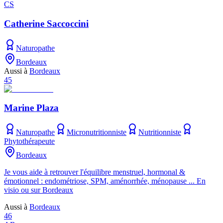
CS
Catherine Saccoccini
Naturopathe
Bordeaux
Aussi à
Bordeaux
45
Marine Plaza
Naturopathe
Micronutritionniste
Nutritionniste
Phytothérapeute
Bordeaux
Je vous aide à retrouver l'équilibre menstruel, hormonal &
émotionnel : endométriose, SPM, aménorrhée, ménopause ... En
visio ou sur Bordeaux
Aussi à
Bordeaux
46