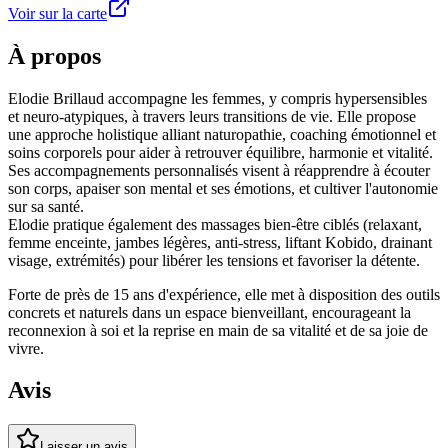
Voir sur la carte
À propos
Elodie Brillaud accompagne les femmes, y compris hypersensibles
et neuro-atypiques, à travers leurs transitions de vie. Elle propose
une approche holistique alliant naturopathie, coaching émotionnel et
soins corporels pour aider à retrouver équilibre, harmonie et vitalité.
Ses accompagnements personnalisés visent à réapprendre à écouter
son corps, apaiser son mental et ses émotions, et cultiver l'autonomie
sur sa santé.
Elodie pratique également des massages bien-être ciblés (relaxant,
femme enceinte, jambes légères, anti-stress, liftant Kobido, drainant
visage, extrémités) pour libérer les tensions et favoriser la détente.
Forte de près de 15 ans d'expérience, elle met à disposition des outils
concrets et naturels dans un espace bienveillant, encourageant la
reconnexion à soi et la reprise en main de sa vitalité et de sa joie de
vivre.
Avis
Laisser un avis