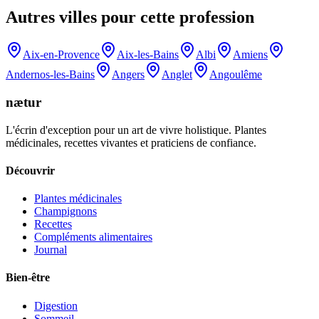
Autres villes pour cette profession
Aix-en-Provence
Aix-les-Bains
Albi
Amiens
Andernos-les-Bains
Angers
Anglet
Angoulême
nætur
L'écrin d'exception pour un art de vivre holistique. Plantes
médicinales, recettes vivantes et praticiens de confiance.
Découvrir
Plantes médicinales
Champignons
Recettes
Compléments alimentaires
Journal
Bien-être
Digestion
Sommeil