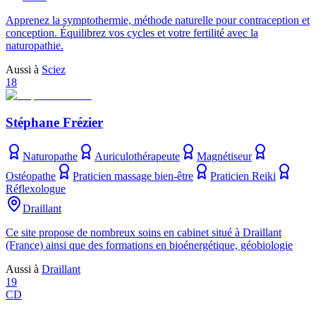
Apprenez la symptothermie, méthode naturelle pour contraception et
conception. Équilibrez vos cycles et votre fertilité avec la
naturopathie.
Aussi à
Sciez
18
Stéphane Frézier
Naturopathe
Auriculothérapeute
Magnétiseur
Ostéopathe
Praticien massage bien-être
Praticien Reiki
Réflexologue
Draillant
Ce site propose de nombreux soins en cabinet situé à Draillant
(France) ainsi que des formations en bioénergétique, géobiologie
Aussi à
Draillant
19
CD