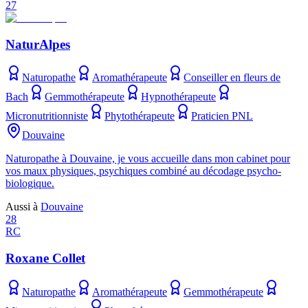
27
NaturAlpes
Naturopathe
Aromathérapeute
Conseiller en fleurs de
Bach
Gemmothérapeute
Hypnothérapeute
Micronutritionniste
Phytothérapeute
Praticien PNL
Douvaine
Naturopathe à Douvaine, je vous accueille dans mon cabinet pour
vos maux physiques, psychiques combiné au décodage psycho-
biologique.
Aussi à
Douvaine
28
RC
Roxane Collet
Naturopathe
Aromathérapeute
Gemmothérapeute