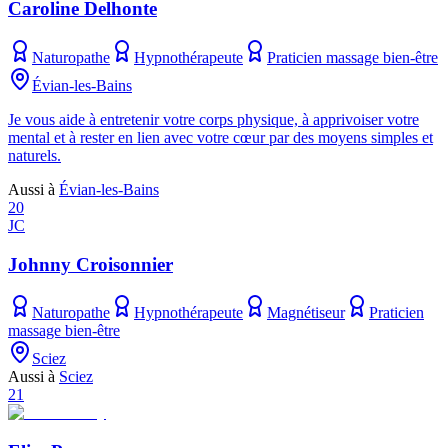
Caroline Delhonte
Naturopathe
Hypnothérapeute
Praticien massage bien-être
Évian-les-Bains
Je vous aide à entretenir votre corps physique, à apprivoiser votre
mental et à rester en lien avec votre cœur par des moyens simples et
naturels.
Aussi à
Évian-les-Bains
20
JC
Johnny Croisonnier
Naturopathe
Hypnothérapeute
Magnétiseur
Praticien
massage bien-être
Sciez
Aussi à
Sciez
21