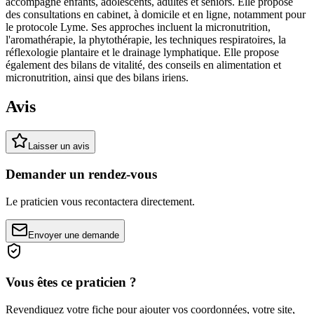
accompagne enfants, adolescents, adultes et seniors. Elle propose
des consultations en cabinet, à domicile et en ligne, notamment pour
le protocole Lyme. Ses approches incluent la micronutrition,
l'aromathérapie, la phytothérapie, les techniques respiratoires, la
réflexologie plantaire et le drainage lymphatique. Elle propose
également des bilans de vitalité, des conseils en alimentation et
micronutrition, ainsi que des bilans iriens.
Avis
Laisser un avis
Demander un rendez-vous
Le praticien vous recontactera directement.
Envoyer une demande
Vous êtes ce praticien ?
Revendiquez votre fiche pour ajouter vos coordonnées, votre site,