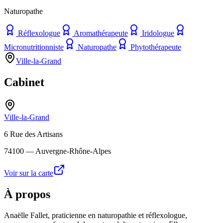
Naturopathe
Réflexologue
Aromathérapeute
Iridologue
Micronutritionniste
Naturopathe
Phytothérapeute
Ville-la-Grand
Cabinet
Ville-la-Grand
6 Rue des Artisans
74100
— Auvergne-Rhône-Alpes
Voir sur la carte
À propos
Anaëlle Fallet, praticienne en naturopathie et réflexologue,