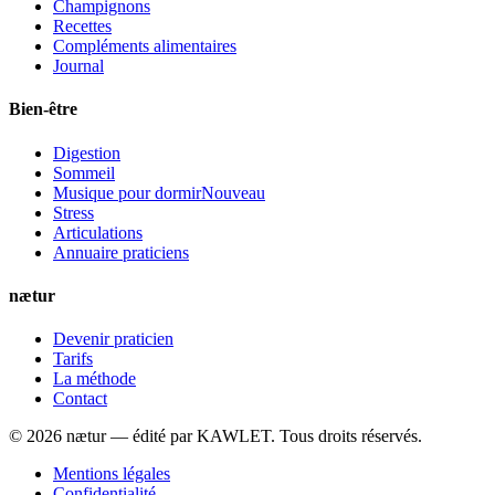
Champignons
Recettes
Compléments alimentaires
Journal
Bien-être
Digestion
Sommeil
Musique pour dormir
Nouveau
Stress
Articulations
Annuaire praticiens
nætur
Devenir praticien
Tarifs
La méthode
Contact
©
2026
nætur — édité par
KAWLET
. Tous droits réservés.
Mentions légales
Confidentialité