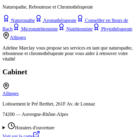
Naturopathe, Rebouteuse et Chromothérapeute
Naturopathe
Aromathérapeute
Conseiller en fleurs de
Bach
Micronutritionniste
Nutritionniste
Phytothérapeute
Allinges
Adeline Marclay vous propose ses services en tant que naturopathe,
rebouteuse et chromothérapeute pour vous aider à retrouver votre
vitalité
Cabinet
Allinges
Lotissement le Pré Berthet, 261F Av. de Lonnaz
74200
— Auvergne-Rhône-Alpes
Horaires d'ouverture
Voir sur la carte