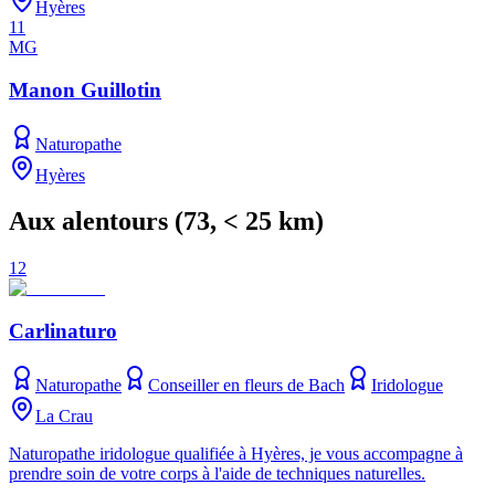
Hyères
11
MG
Manon Guillotin
Naturopathe
Hyères
Aux alentours
(
73
, < 25 km)
12
Carlinaturo
Naturopathe
Conseiller en fleurs de Bach
Iridologue
La Crau
Naturopathe iridologue qualifiée à Hyères, je vous accompagne à
prendre soin de votre corps à l'aide de techniques naturelles.