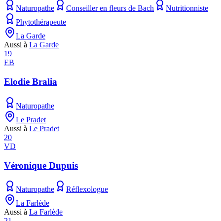
Naturopathe
Conseiller en fleurs de Bach
Nutritionniste
Phytothérapeute
La Garde
Aussi à
La Garde
19
EB
Elodie Bralia
Naturopathe
Le Pradet
Aussi à
Le Pradet
20
VD
Véronique Dupuis
Naturopathe
Réflexologue
La Farlède
Aussi à
La Farlède
21