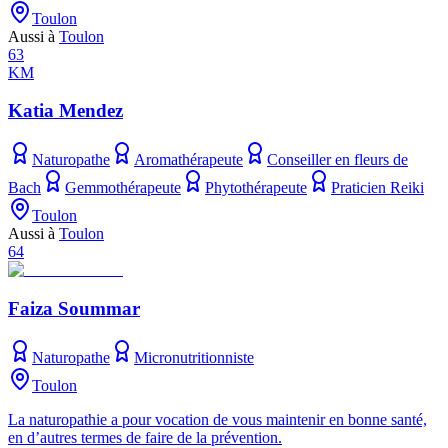
Toulon
Aussi à
Toulon
63
KM
Katia Mendez
Naturopathe
Aromathérapeute
Conseiller en fleurs de
Bach
Gemmothérapeute
Phytothérapeute
Praticien Reiki
Toulon
Aussi à
Toulon
64
Faiza Soummar
Naturopathe
Micronutritionniste
Toulon
La naturopathie a pour vocation de vous maintenir en bonne santé,
en d’autres termes de faire de la prévention.