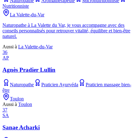
Naturopathe
Aromathérapeute
Micronutritionniste
Nutritionniste
La Valette-du-Var
Naturopathe à La Valette du Var, je vous accompagne avec des
conseils personnalisés pour retrouver vitalité, équilibre et bien-être
naturel.
Aussi à
La Valette-du-Var
36
AP
Agnès Pradier Lullin
Naturopathe
Praticien Ayurvéda
Praticien massage bien-
être
Toulon
Aussi à
Toulon
37
SA
Sanae Acharki