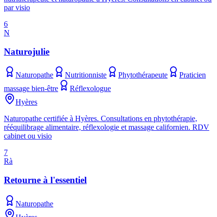
par visio
6
N
Naturojulie
Naturopathe
Nutritionniste
Phytothérapeute
Praticien
massage bien-être
Réflexologue
Hyères
Naturopathe certifiée à Hyères. Consultations en phytothérapie,
rééquilibrage alimentaire, réflexologie et massage californien. RDV
cabinet ou visio
7
Rà
Retourne à l'essentiel
Naturopathe