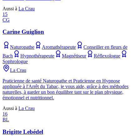
Aussi à
La Crau
15
CG
Carine Guiglion
Naturopathe
Aromathérapeute
Conseiller en fleurs de
Bach
Hypnothérapeute
Magnétiseur
Réflexologue
Sophrologue
La Crau
Praticienne de santé Naturopathe et Praticienne en Hypnose
appliquée à l'Arrêt du Tabac, je vous aide, grâce à des méthodes
naturelles, à garder un bon équilibre tant sur le plan physique,
émotionnel et nutritionnel.
Aussi à
La Crau
16
BL
Brigitte Lebédel