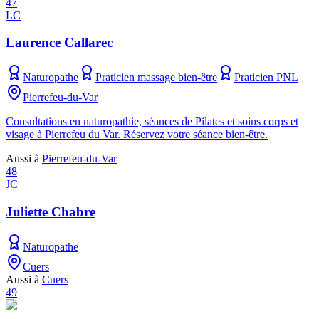
47
LC
Laurence Callarec
Naturopathe
Praticien massage bien-être
Praticien PNL
Pierrefeu-du-Var
Consultations en naturopathie, séances de Pilates et soins corps et
visage à Pierrefeu du Var. Réservez votre séance bien-être.
Aussi à
Pierrefeu-du-Var
48
JC
Juliette Chabre
Naturopathe
Cuers
Aussi à
Cuers
49