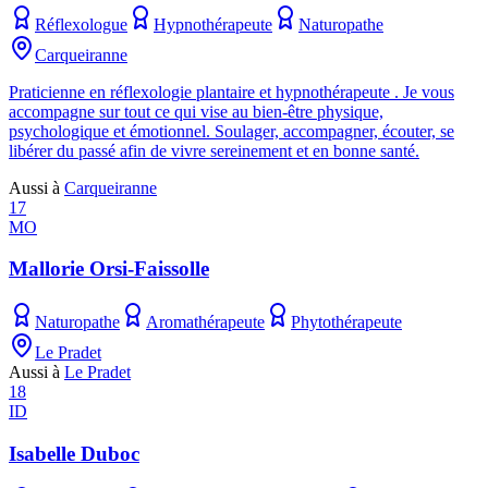
Réflexologue
Hypnothérapeute
Naturopathe
Carqueiranne
Praticienne en réflexologie plantaire et hypnothérapeute . Je vous
accompagne sur tout ce qui vise au bien-être physique,
psychologique et émotionnel. Soulager, accompagner, écouter, se
libérer du passé afin de vivre sereinement et en bonne santé.
Aussi à
Carqueiranne
17
MO
Mallorie Orsi-Faissolle
Naturopathe
Aromathérapeute
Phytothérapeute
Le Pradet
Aussi à
Le Pradet
18
ID
Isabelle Duboc