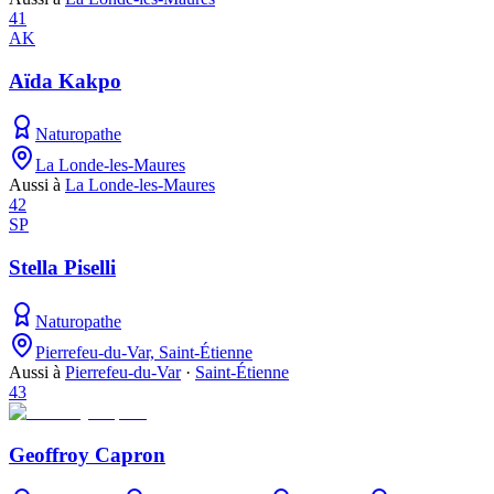
41
AK
Aïda Kakpo
Naturopathe
La Londe-les-Maures
Aussi à
La Londe-les-Maures
42
SP
Stella Piselli
Naturopathe
Pierrefeu-du-Var, Saint-Étienne
Aussi à
Pierrefeu-du-Var
·
Saint-Étienne
43
Geoffroy Capron