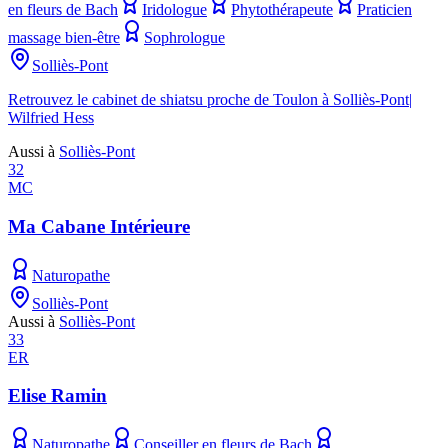
en fleurs de Bach
Iridologue
Phytothérapeute
Praticien
massage bien-être
Sophrologue
Solliès-Pont
Retrouvez le cabinet de shiatsu proche de Toulon à Solliès-Pont|
Wilfried Hess
Aussi à
Solliès-Pont
32
MC
Ma Cabane Intérieure
Naturopathe
Solliès-Pont
Aussi à
Solliès-Pont
33
ER
Elise Ramin
Naturopathe
Conseiller en fleurs de Bach