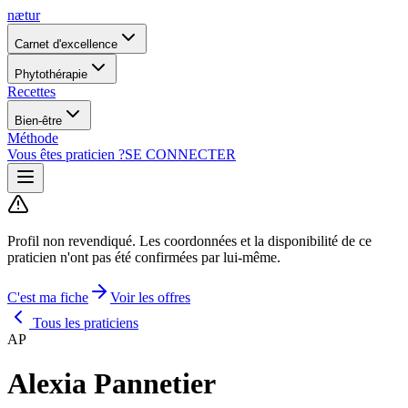
nætur
Carnet d'excellence
Phytothérapie
Recettes
Bien-être
Méthode
Vous êtes praticien ?
SE CONNECTER
Profil non revendiqué.
Les coordonnées et la disponibilité de ce
praticien n'ont pas été confirmées par lui-même.
C'est ma fiche
Voir les offres
Tous les praticiens
AP
Alexia Pannetier