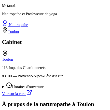
Metanoïa
Naturopathe et Professeure de yoga
Naturopathe
Toulon
Cabinet
Toulon
118 Imp. des Chardonnerets
83100
— Provence-Alpes-Côte d'Azur
Horaires d'ouverture
Voir sur la carte
À propos de la naturopathe à Toulon