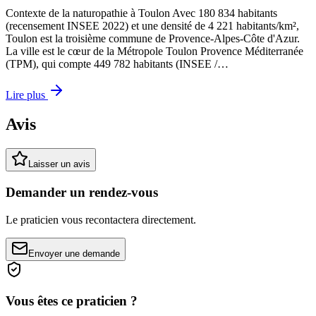
Contexte de la naturopathie à Toulon Avec 180 834 habitants
(recensement INSEE 2022) et une densité de 4 221 habitants/km²,
Toulon est la troisième commune de Provence-Alpes-Côte d'Azur.
La ville est le cœur de la Métropole Toulon Provence Méditerranée
(TPM), qui compte 449 782 habitants (INSEE /…
Lire plus
Avis
Laisser un avis
Demander un rendez-vous
Le praticien vous recontactera directement.
Envoyer une demande
Vous êtes ce praticien ?