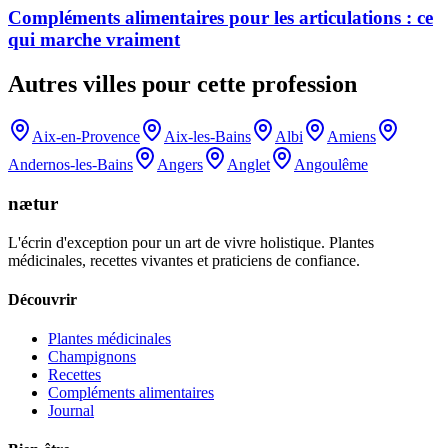
Compléments alimentaires pour les articulations : ce
qui marche vraiment
Autres villes pour cette profession
Aix-en-Provence
Aix-les-Bains
Albi
Amiens
Andernos-les-Bains
Angers
Anglet
Angoulême
nætur
L'écrin d'exception pour un art de vivre holistique. Plantes
médicinales, recettes vivantes et praticiens de confiance.
Découvrir
Plantes médicinales
Champignons
Recettes
Compléments alimentaires
Journal