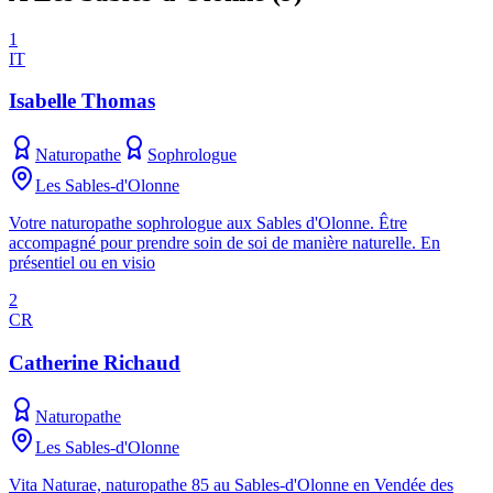
1
IT
Isabelle Thomas
Naturopathe
Sophrologue
Les Sables-d'Olonne
Votre naturopathe sophrologue aux Sables d'Olonne. Être
accompagné pour prendre soin de soi de manière naturelle. En
présentiel ou en visio
2
CR
Catherine Richaud
Naturopathe
Les Sables-d'Olonne
Vita Naturae, naturopathe 85 au Sables-d'Olonne en Vendée des