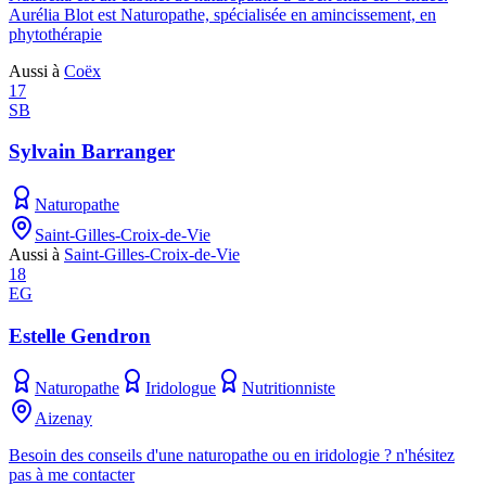
Aurélia Blot est Naturopathe, spécialisée en amincissement, en
phytothérapie
Aussi à
Coëx
17
SB
Sylvain Barranger
Naturopathe
Saint-Gilles-Croix-de-Vie
Aussi à
Saint-Gilles-Croix-de-Vie
18
EG
Estelle Gendron
Naturopathe
Iridologue
Nutritionniste
Aizenay
Besoin des conseils d'une naturopathe ou en iridologie ? n'hésitez
pas à me contacter