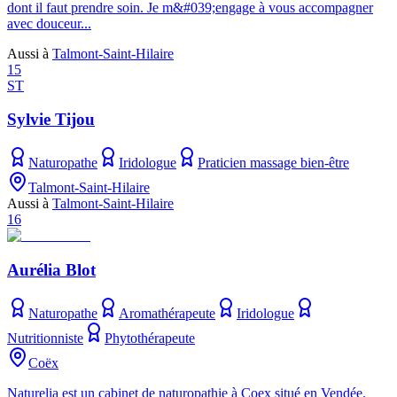
dont il faut prendre soin. Je m&#039;engage à vous accompagner
avec douceur...
Aussi à
Talmont-Saint-Hilaire
15
ST
Sylvie Tijou
Naturopathe
Iridologue
Praticien massage bien-être
Talmont-Saint-Hilaire
Aussi à
Talmont-Saint-Hilaire
16
Aurélia Blot
Naturopathe
Aromathérapeute
Iridologue
Nutritionniste
Phytothérapeute
Coëx
Naturelia est un cabinet de naturopathie à Coex situé en Vendée.