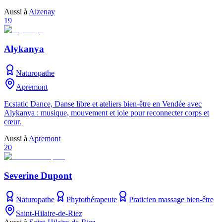
Aussi à
Aizenay
19
Alykanya
Naturopathe
Apremont
Ecstatic Dance, Danse libre et ateliers bien-être en Vendée avec
Alykanya : musique, mouvement et joie pour reconnecter corps et
cœur.
Aussi à
Apremont
20
Severine Dupont
Naturopathe
Phytothérapeute
Praticien massage bien-être
Saint-Hilaire-de-Riez