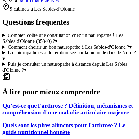
Aussi à
Saint-Hilaire-de-Riez
9 cabinets à Les Sables-d'Olonne
Questions fréquentes
Combien coûte une consultation chez un naturopathe à Les
Sables-d'Olonne (85340) ?
▾
Comment choisir un bon naturopathe à Les Sables-d'Olonne ?
▾
La naturopathe est-elle remboursée par la mutuelle dans le Nord ?
▾
Puis-je consulter un naturopathe à distance depuis Les Sables-
d'Olonne ?
▾
À lire pour mieux comprendre
Qu’est-ce que l’arthrose ? Définition, mécanismes et
compréhension d’une maladie articulaire majeure
Quels sont les pires aliments pour l'arthrose ? Le
guide nutritionnel honnête