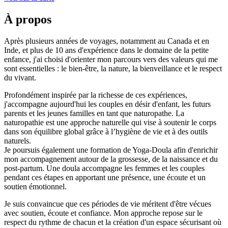
À propos
Après plusieurs années de voyages, notamment au Canada et en
Inde, et plus de 10 ans d'expérience dans le domaine de la petite
enfance, j'ai choisi d'orienter mon parcours vers des valeurs qui me
sont essentielles : le bien-être, la nature, la bienveillance et le respect
du vivant.
Profondément inspirée par la richesse de ces expériences,
j'accompagne aujourd'hui les couples en désir d'enfant, les futurs
parents et les jeunes familles en tant que naturopathe. La
naturopathie est une approche naturelle qui vise à soutenir le corps
dans son équilibre global grâce à l’hygiène de vie et à des outils
naturels.
Je poursuis également une formation de Yoga-Doula afin d'enrichir
mon accompagnement autour de la grossesse, de la naissance et du
post-partum. Une doula accompagne les femmes et les couples
pendant ces étapes en apportant une présence, une écoute et un
soutien émotionnel.
Je suis convaincue que ces périodes de vie méritent d'être vécues
avec soutien, écoute et confiance. Mon approche repose sur le
respect du rythme de chacun et la création d'un espace sécurisant où