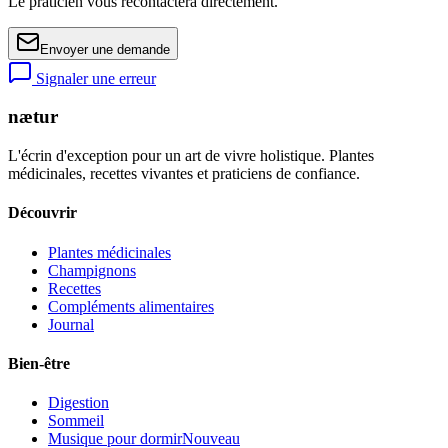
Le praticien vous recontactera directement.
Envoyer une demande
Signaler une erreur
nætur
L'écrin d'exception pour un art de vivre holistique. Plantes
médicinales, recettes vivantes et praticiens de confiance.
Découvrir
Plantes médicinales
Champignons
Recettes
Compléments alimentaires
Journal
Bien-être
Digestion
Sommeil
Musique pour dormir
Nouveau