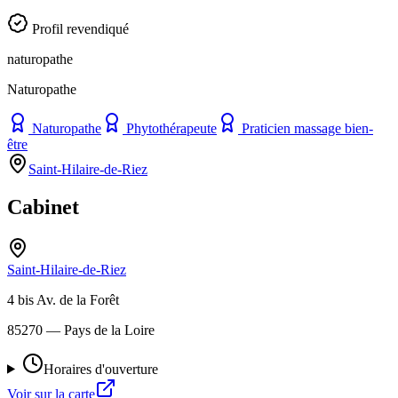
Profil revendiqué
naturopathe
Naturopathe
Naturopathe
Phytothérapeute
Praticien massage bien-
être
Saint-Hilaire-de-Riez
Cabinet
Saint-Hilaire-de-Riez
4 bis Av. de la Forêt
85270
— Pays de la Loire
Horaires d'ouverture
Voir sur la carte