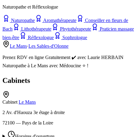
Naturopathe et Réflexologue
Naturopathe
Aromathérapeute
Conseiller en fleurs de
Bach
Lithothérapeute
Phytothérapeute
Praticien massage
bien-être
Réflexologue
Sophrologue
Le Mans
·
Les Sables-d'Olonne
Prenez RDV en ligne Gratuitement ✔️ avec Laurie HERBAIN
Naturopathe à Le Mans avec Médoucine ⭐ !
Cabinets
Cabinet
Le Mans
2 Av. d'Haouza 3e étage à droite
72100
— Pays de la Loire
Horaires d'ouverture