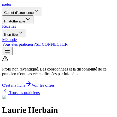
nætur
Carnet d'excellence
Phytothérapie
Recettes
Bien-être
Méthode
Vous êtes praticien ?
SE CONNECTER
Profil non revendiqué.
Les coordonnées et la disponibilité de ce
praticien n'ont pas été confirmées par lui-même.
C'est ma fiche
Voir les offres
Tous les praticiens
Laurie Herbain