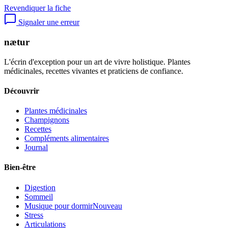
Revendiquer la fiche
Signaler une erreur
nætur
L'écrin d'exception pour un art de vivre holistique. Plantes
médicinales, recettes vivantes et praticiens de confiance.
Découvrir
Plantes médicinales
Champignons
Recettes
Compléments alimentaires
Journal
Bien-être
Digestion
Sommeil
Musique pour dormir
Nouveau
Stress
Articulations