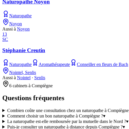
Naturopathe Noyon
Naturopathe
Noyon
Aussi à
Noyon
13
SC
Stéphanie Creutin
Naturopathe
Aromathérapeute
Conseiller en fleurs de Bach
Nointel, Senlis
Aussi à
Nointel
·
Senlis
6 cabinets à Compiègne
Questions fréquentes
Combien coûte une consultation chez un naturopathe à Compiègne
Comment choisir un bon naturopathe à Compiègne ?
▾
La naturopathe est-elle remboursée par la mutuelle dans le Nord ?
▾
Puis-je consulter un naturopathe à distance depuis Compiègne ?
▾