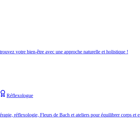
uvez votre bien-être avec une approche naturelle et holistique !
Réflexologue
apie, réflexologie, Fleurs de Bach et ateliers pour équilibrer corps et es