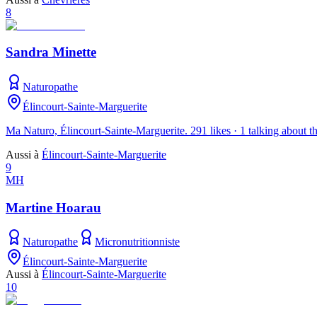
8
Sandra Minette
Naturopathe
Élincourt-Sainte-Marguerite
Ma Naturo, Élincourt-Sainte-Marguerite. 291 likes · 1 talking about th
Aussi à
Élincourt-Sainte-Marguerite
9
MH
Martine Hoarau
Naturopathe
Micronutritionniste
Élincourt-Sainte-Marguerite
Aussi à
Élincourt-Sainte-Marguerite
10