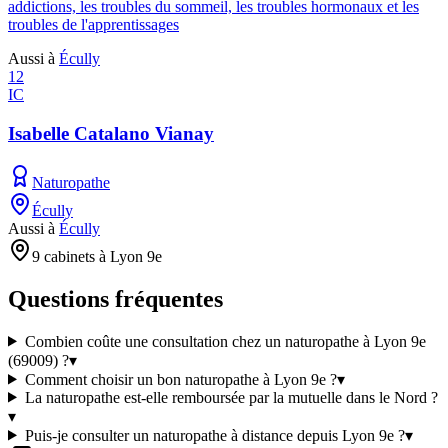
addictions, les troubles du sommeil, les troubles hormonaux et les
troubles de l'apprentissages
Aussi à
Écully
12
IC
Isabelle Catalano Vianay
Naturopathe
Écully
Aussi à
Écully
9 cabinets à Lyon 9e
Questions fréquentes
Combien coûte une consultation chez un naturopathe à Lyon 9e
(69009) ?
▾
Comment choisir un bon naturopathe à Lyon 9e ?
▾
La naturopathe est-elle remboursée par la mutuelle dans le Nord ?
▾
Puis-je consulter un naturopathe à distance depuis Lyon 9e ?
▾