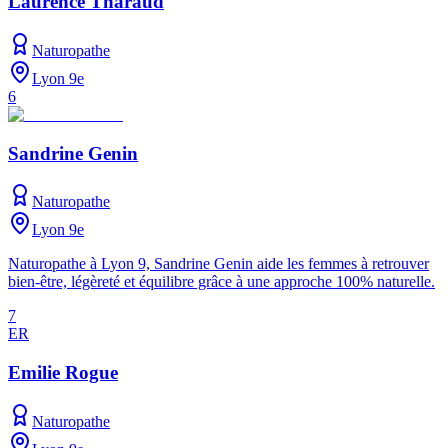
Laurence Tharaud
Naturopathe
Lyon 9e
6
Sandrine Genin
Naturopathe
Lyon 9e
Naturopathe à Lyon 9, Sandrine Genin aide les femmes à retrouver
bien-être, légèreté et équilibre grâce à une approche 100% naturelle.
7
ER
Emilie Rogue
Naturopathe