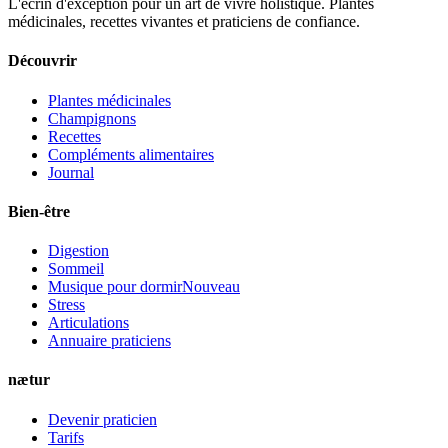
L'écrin d'exception pour un art de vivre holistique. Plantes
médicinales, recettes vivantes et praticiens de confiance.
Découvrir
Plantes médicinales
Champignons
Recettes
Compléments alimentaires
Journal
Bien-être
Digestion
Sommeil
Musique pour dormir
Nouveau
Stress
Articulations
Annuaire praticiens
nætur
Devenir praticien
Tarifs