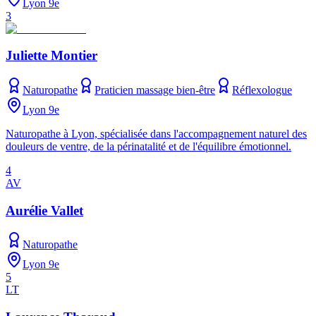
Lyon 9e
3
Juliette Montier
Naturopathe
Praticien massage bien-être
Réflexologue
Lyon 9e
Naturopathe à Lyon, spécialisée dans l'accompagnement naturel des
douleurs de ventre, de la périnatalité et de l'équilibre émotionnel.
4
AV
Aurélie Vallet
Naturopathe
Lyon 9e
5
LT