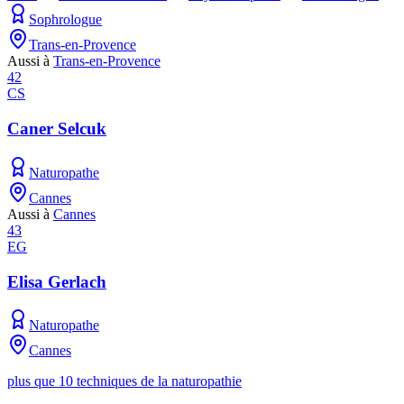
Sophrologue
Trans-en-Provence
Aussi à
Trans-en-Provence
42
CS
Caner Selcuk
Naturopathe
Cannes
Aussi à
Cannes
43
EG
Elisa Gerlach
Naturopathe
Cannes
plus que 10 techniques de la naturopathie