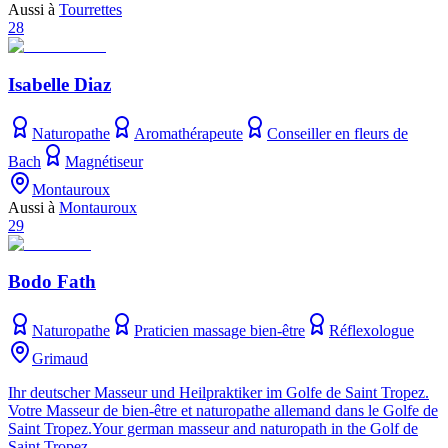
Aussi à
Tourrettes
28
Isabelle Diaz
Naturopathe
Aromathérapeute
Conseiller en fleurs de
Bach
Magnétiseur
Montauroux
Aussi à
Montauroux
29
Bodo Fath
Naturopathe
Praticien massage bien-être
Réflexologue
Grimaud
Ihr deutscher Masseur und Heilpraktiker im Golfe de Saint Tropez.
Votre Masseur de bien-être et naturopathe allemand dans le Golfe de
Saint Tropez.Your german masseur and naturopath in the Golf de
Saint Tropez.