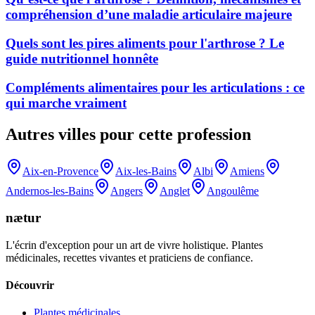
compréhension d’une maladie articulaire majeure
Quels sont les pires aliments pour l'arthrose ? Le
guide nutritionnel honnête
Compléments alimentaires pour les articulations : ce
qui marche vraiment
Autres villes pour cette profession
Aix-en-Provence
Aix-les-Bains
Albi
Amiens
Andernos-les-Bains
Angers
Anglet
Angoulême
nætur
L'écrin d'exception pour un art de vivre holistique. Plantes
médicinales, recettes vivantes et praticiens de confiance.
Découvrir
Plantes médicinales