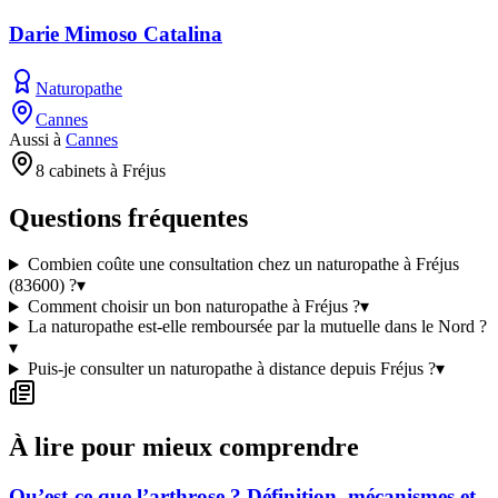
Darie Mimoso Catalina
Naturopathe
Cannes
Aussi à
Cannes
8 cabinets à Fréjus
Questions fréquentes
Combien coûte une consultation chez un naturopathe à Fréjus
(83600) ?
▾
Comment choisir un bon naturopathe à Fréjus ?
▾
La naturopathe est-elle remboursée par la mutuelle dans le Nord ?
▾
Puis-je consulter un naturopathe à distance depuis Fréjus ?
▾
À lire pour mieux comprendre
Qu’est-ce que l’arthrose ? Définition, mécanismes et