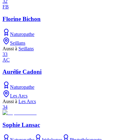
32
FB
Florine Bichon
Naturopathe
Seillans
Aussi à
Seillans
33
AC
Aurélie Cadoni
Naturopathe
Les Arcs
Aussi à
Les Arcs
34
Sophie Lansac
Naturopathe
Iridologue
Phytothérapeute