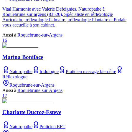
Vital Harmonie avec Valerie Defeignies, Naturopathe à
Roquebrune-sur-argens (83520), Spécialiste en réflexologie
Auriculaire, réflexologie Palmaire , réflexologie Plantaire et Podale
vous accueille à son cabinet.
Aussi à
Roquebrune-sur-Argens
16
Marina Boniface
Naturopathe
Iridologue
Praticien massage bien-être
Réflexologue
Roquebrune-sur-Argens
Aussi à
Roquebrune-sur-Argens
17
Charlotte Ducroz-Esteve
Naturopathe
Praticien EFT