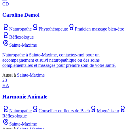
CD
Caroline Demol
Naturopathe
Phytothérapeute
Praticien massage bien-être
Réflexologue
Sainte-Maxime
Naturopathe à Sainte-Maxime, contactez-moi pour un
accompagnement et suivi naturopathique ou des soins
complémentaires et massages pour prendre soin de votre santé.
Aussi à
Sainte-Maxime
23
HA
Harmonie Animale
Naturopathe
Conseiller en fleurs de Bach
Magnétiseur
Réflexologue
Sainte-Maxime