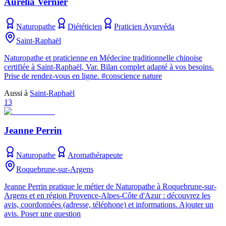
Aurélia Vernier
Naturopathe
Diététicien
Praticien Ayurvéda
Saint-Raphaël
Naturopathe et praticienne en Médecine traditionnelle chinoise
certifiée à Saint-Raphaël, Var. Bilan complet adapté à vos besoins.
Prise de rendez-vous en ligne. #conscience nature
Aussi à
Saint-Raphaël
13
Jeanne Perrin
Naturopathe
Aromathérapeute
Roquebrune-sur-Argens
Jeanne Perrin pratique le métier de Naturopathe à Roquebrune-sur-
Argens et en région Provence-Alpes-Côte d'Azur : découvrez les
avis, coordonnées (adresse, téléphone) et informations. Ajouter un
avis. Poser une question