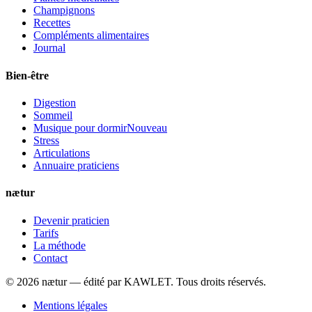
Champignons
Recettes
Compléments alimentaires
Journal
Bien-être
Digestion
Sommeil
Musique pour dormir
Nouveau
Stress
Articulations
Annuaire praticiens
nætur
Devenir praticien
Tarifs
La méthode
Contact
©
2026
nætur — édité par
KAWLET
. Tous droits réservés.
Mentions légales