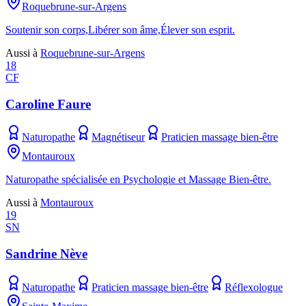
Roquebrune-sur-Argens
Soutenir son corps,Libérer son âme,Élever son esprit.
Aussi à
Roquebrune-sur-Argens
18
CF
Caroline Faure
Naturopathe
Magnétiseur
Praticien massage bien-être
Montauroux
Naturopathe spécialisée en Psychologie et Massage Bien-être.
Aussi à
Montauroux
19
SN
Sandrine Nève
Naturopathe
Praticien massage bien-être
Réflexologue