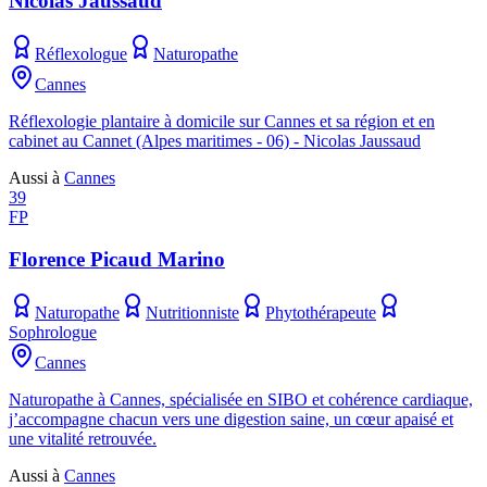
Nicolas Jaussaud
Réflexologue
Naturopathe
Cannes
Réflexologie plantaire à domicile sur Cannes et sa région et en
cabinet au Cannet (Alpes maritimes - 06) - Nicolas Jaussaud
Aussi à
Cannes
39
FP
Florence Picaud Marino
Naturopathe
Nutritionniste
Phytothérapeute
Sophrologue
Cannes
Naturopathe à Cannes, spécialisée en SIBO et cohérence cardiaque,
j’accompagne chacun vers une digestion saine, un cœur apaisé et
une vitalité retrouvée.
Aussi à
Cannes