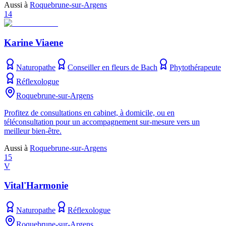
Aussi à
Roquebrune-sur-Argens
14
Karine Viaene
Naturopathe
Conseiller en fleurs de Bach
Phytothérapeute
Réflexologue
Roquebrune-sur-Argens
Profitez de consultations en cabinet, à domicile, ou en
téléconsultation pour un accompagnement sur-mesure vers un
meilleur bien-être.
Aussi à
Roquebrune-sur-Argens
15
V
Vital'Harmonie
Naturopathe
Réflexologue
Roquebrune-sur-Argens