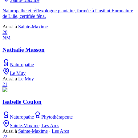
Sainte-Maxime
Naturopathe et réflexologue plantaire, formée à l'institut Euronature
de Lille, certifiée féna.
Aussi à
Sainte-Maxime
20
NM
Nathalie Masson
Naturopathe
Le Muy
Aussi à
Le Muy
21
Isabelle Coulon
Naturopathe
Phytothérapeute
Sainte-Maxime, Les Arcs
Aussi à
Sainte-Maxime
·
Les Arcs
22