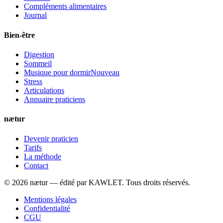
Compléments alimentaires
Journal
Bien-être
Digestion
Sommeil
Musique pour dormir
Nouveau
Stress
Articulations
Annuaire praticiens
nætur
Devenir praticien
Tarifs
La méthode
Contact
©
2026
nætur — édité par
KAWLET
. Tous droits réservés.
Mentions légales
Confidentialité
CGU