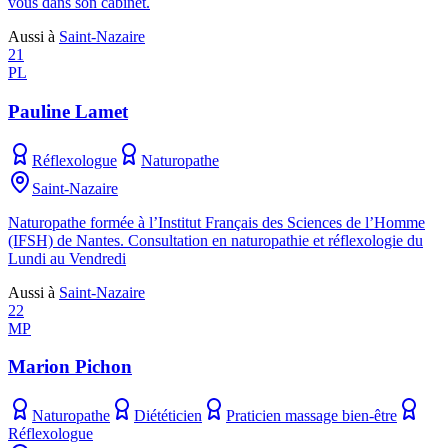
vous dans son cabinet.
Aussi à
Saint-Nazaire
21
PL
Pauline Lamet
Réflexologue
Naturopathe
Saint-Nazaire
Naturopathe formée à l’Institut Français des Sciences de l’Homme
(IFSH) de Nantes. Consultation en naturopathie et réflexologie du
Lundi au Vendredi
Aussi à
Saint-Nazaire
22
MP
Marion Pichon
Naturopathe
Diététicien
Praticien massage bien-être
Réflexologue