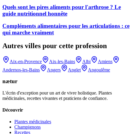
Quels sont les pires aliments pour l'arthrose ? Le
guide nutritionnel honnête
Compléments alimentaires pour les articulations : ce
qui marche vraiment
Autres villes pour cette profession
Aix-en-Provence
Aix-les-Bains
Albi
Amiens
Andernos-les-Bains
Angers
Anglet
Angoulême
nætur
L'écrin d'exception pour un art de vivre holistique. Plantes
médicinales, recettes vivantes et praticiens de confiance.
Découvrir
Plantes médicinales
Champignons
Recettes