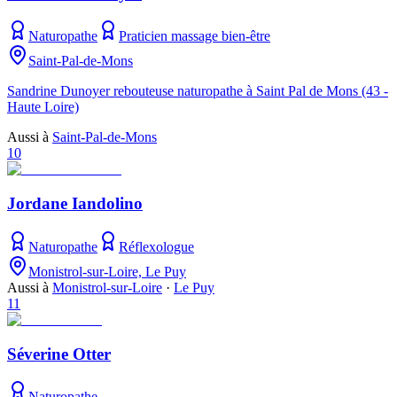
Naturopathe
Praticien massage bien-être
Saint-Pal-de-Mons
Sandrine Dunoyer rebouteuse naturopathe à Saint Pal de Mons (43 -
Haute Loire)
Aussi à
Saint-Pal-de-Mons
10
Jordane Iandolino
Naturopathe
Réflexologue
Monistrol-sur-Loire, Le Puy
Aussi à
Monistrol-sur-Loire
·
Le Puy
11
Séverine Otter
Naturopathe