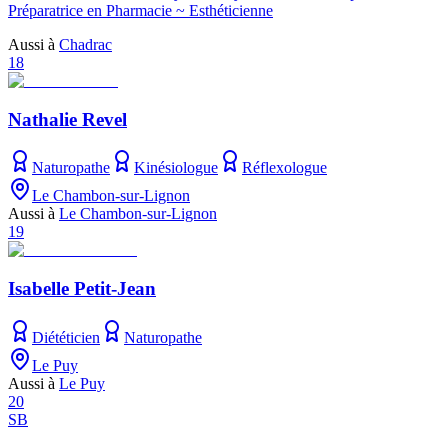
Préparatrice en Pharmacie ~ Esthéticienne
Aussi à
Chadrac
18
Nathalie Revel
Naturopathe
Kinésiologue
Réflexologue
Le Chambon-sur-Lignon
Aussi à
Le Chambon-sur-Lignon
19
Isabelle Petit-Jean
Diététicien
Naturopathe
Le Puy
Aussi à
Le Puy
20
SB