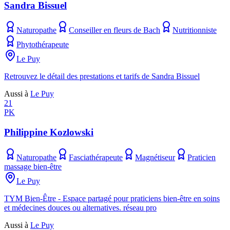
Sandra Bissuel
Naturopathe
Conseiller en fleurs de Bach
Nutritionniste
Phytothérapeute
Le Puy
Retrouvez le détail des prestations et tarifs de Sandra Bissuel
Aussi à
Le Puy
21
PK
Philippine Kozlowski
Naturopathe
Fasciathérapeute
Magnétiseur
Praticien
massage bien-être
Le Puy
TYM Bien-Être - Espace partagé pour praticiens bien-être en soins
et médecines douces ou alternatives. réseau pro
Aussi à
Le Puy