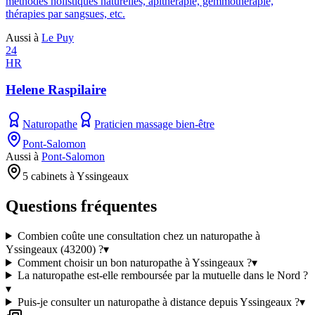
méthodes holistiques naturelles, apithérapie, gemmothérapie,
thérapies par sangsues, etc.
Aussi à
Le Puy
24
HR
Helene Raspilaire
Naturopathe
Praticien massage bien-être
Pont-Salomon
Aussi à
Pont-Salomon
5 cabinets à Yssingeaux
Questions fréquentes
Combien coûte une consultation chez un naturopathe à
Yssingeaux (43200) ?
▾
Comment choisir un bon naturopathe à Yssingeaux ?
▾
La naturopathe est-elle remboursée par la mutuelle dans le Nord ?
▾
Puis-je consulter un naturopathe à distance depuis Yssingeaux ?
▾