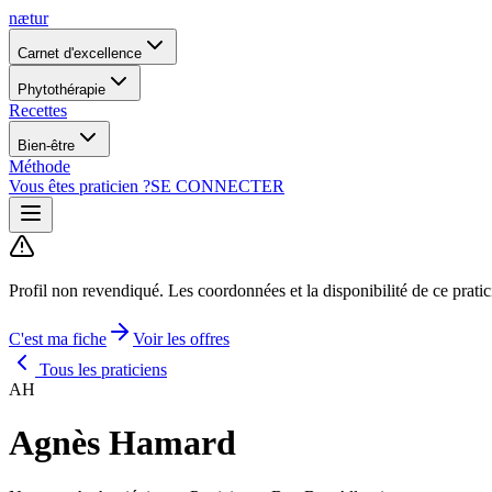
nætur
Carnet d'excellence
Phytothérapie
Recettes
Bien-être
Méthode
Vous êtes praticien ?
SE CONNECTER
Profil non revendiqué.
Les coordonnées et la disponibilité de ce prati
C'est ma fiche
Voir les offres
Tous les praticiens
AH
Agnès Hamard