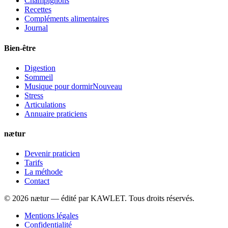
Champignons
Recettes
Compléments alimentaires
Journal
Bien-être
Digestion
Sommeil
Musique pour dormir
Nouveau
Stress
Articulations
Annuaire praticiens
nætur
Devenir praticien
Tarifs
La méthode
Contact
©
2026
nætur — édité par
KAWLET
. Tous droits réservés.
Mentions légales
Confidentialité