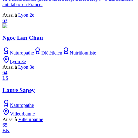
anti tabac en France.
Aussi à
Lyon 2e
63
Ngoc Lan Chau
Naturopathe
Diététicien
Nutritionniste
Lyon 3e
Aussi à
Lyon 3e
64
LS
Laure Sapey
Naturopathe
Villeurbanne
Aussi à
Villeurbanne
65
B&