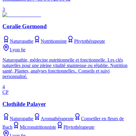
3
Coralie Gormond
Naturopathe
Nutritionniste
Phytothérapeute
Lyon 6e
Naturopathie, médecine nutritionnelle et fonctionnelle. Les clés
naturelles pour une pleine vitalité maintenue ou rétablie. Nutrition
santé, Plantes, analyses fonctionnelles.. Conseils et suivi
personnalisé.
4
CP
Clothilde Palayer
Naturopathe
Aromathérapeute
Conseiller en fleurs de
Bach
Micronutritionniste
Phytothérapeute
Lyon 6e