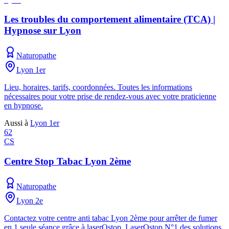
Les troubles du comportement alimentaire (TCA) |
Hypnose sur Lyon
Naturopathe
Lyon 1er
Lieu, horaires, tarifs, coordonnées. Toutes les informations
nécessaires pour votre prise de rendez-vous avec votre praticienne
en hypnose.
Aussi à
Lyon 1er
62
CS
Centre Stop Tabac Lyon 2ème
Naturopathe
Lyon 2e
Contactez votre centre anti tabac Lyon 2ème pour arrêter de fumer
en 1 seule séance grâce à laserOstop. LaserOstop N°1 des solutions