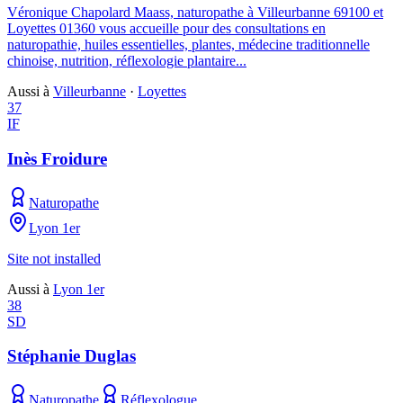
Véronique Chapolard Maass, naturopathe à Villeurbanne 69100 et
Loyettes 01360 vous accueille pour des consultations en
naturopathie, huiles essentielles, plantes, médecine traditionnelle
chinoise, nutrition, réflexologie plantaire...
Aussi à
Villeurbanne
·
Loyettes
37
IF
Inès Froidure
Naturopathe
Lyon 1er
Site not installed
Aussi à
Lyon 1er
38
SD
Stéphanie Duglas
Naturopathe
Réflexologue