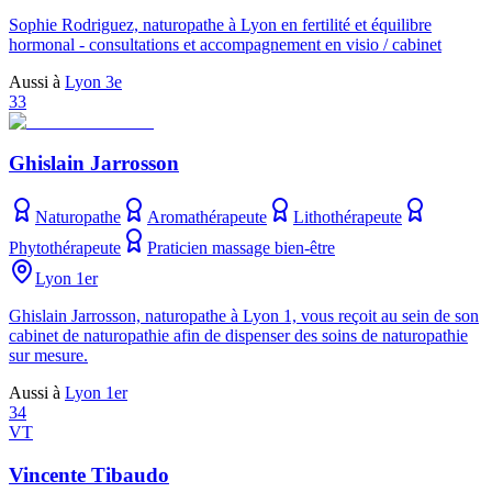
Sophie Rodriguez, naturopathe à Lyon en fertilité et équilibre
hormonal - consultations et accompagnement en visio / cabinet
Aussi à
Lyon 3e
33
Ghislain Jarrosson
Naturopathe
Aromathérapeute
Lithothérapeute
Phytothérapeute
Praticien massage bien-être
Lyon 1er
Ghislain Jarrosson, naturopathe à Lyon 1, vous reçoit au sein de son
cabinet de naturopathie afin de dispenser des soins de naturopathie
sur mesure.
Aussi à
Lyon 1er
34
VT
Vincente Tibaudo