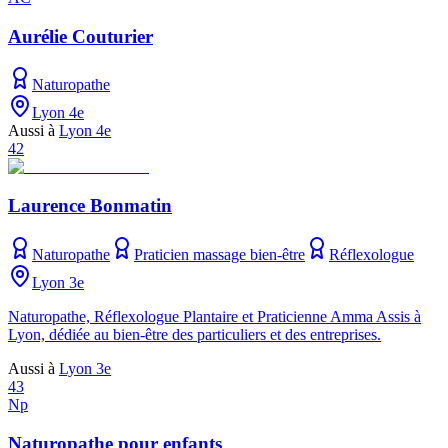
Aurélie Couturier
Naturopathe
Lyon 4e
Aussi à
Lyon 4e
42
Laurence Bonmatin
Naturopathe
Praticien massage bien-être
Réflexologue
Lyon 3e
Naturopathe, Réflexologue Plantaire et Praticienne Amma Assis à
Lyon, dédiée au bien-être des particuliers et des entreprises.
Aussi à
Lyon 3e
43
Np
Naturopathe pour enfants