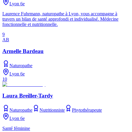
Lyon 6e
Laurence Fuhrmann, naturopathe à Lyon, vous accompagne à
travers un bilan de santé approfondi et individualisé. Médecine
fonctionnelle et nutritionnelle.
9
AB
Armelle Bardeau
Naturopathe
Lyon 6e
10
Laura Breiller-Tardy
Naturopathe
Nutritionniste
Phytothérapeute
Lyon 6e
Santé féminine