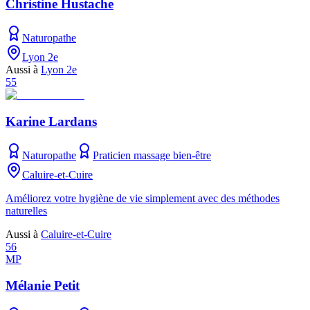
Christine Hustache
Naturopathe
Lyon 2e
Aussi à
Lyon 2e
55
Karine Lardans
Naturopathe
Praticien massage bien-être
Caluire-et-Cuire
Améliorez votre hygiène de vie simplement avec des méthodes
naturelles
Aussi à
Caluire-et-Cuire
56
MP
Mélanie Petit