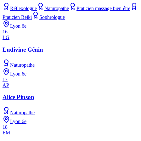
Réflexologue
Naturopathe
Praticien massage bien-être
Praticien Reiki
Sophrologue
Lyon 6e
16
LG
Ludivine Génin
Naturopathe
Lyon 6e
17
AP
Alice Pinson
Naturopathe
Lyon 6e
18
EM