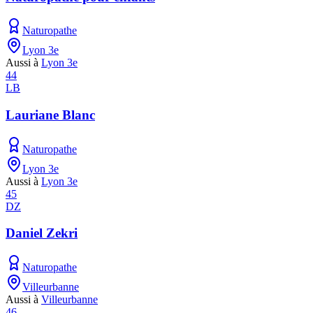
Naturopathe
Lyon 3e
Aussi à
Lyon 3e
44
LB
Lauriane Blanc
Naturopathe
Lyon 3e
Aussi à
Lyon 3e
45
DZ
Daniel Zekri
Naturopathe
Villeurbanne
Aussi à
Villeurbanne
46