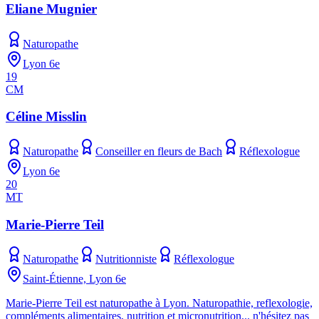
Eliane Mugnier
Naturopathe
Lyon 6e
19
CM
Céline Misslin
Naturopathe
Conseiller en fleurs de Bach
Réflexologue
Lyon 6e
20
MT
Marie-Pierre Teil
Naturopathe
Nutritionniste
Réflexologue
Saint-Étienne, Lyon 6e
Marie-Pierre Teil est naturopathe à Lyon. Naturopathie, reflexologie,
compléments alimentaires, nutrition et micronutrition... n'hésitez pas