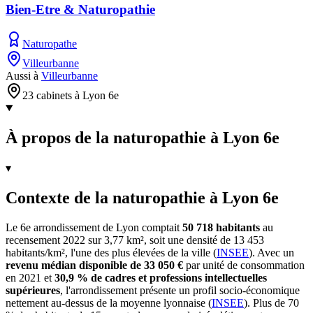
Bien-Etre & Naturopathie
Naturopathe
Villeurbanne
Aussi à
Villeurbanne
23 cabinets à Lyon 6e
À propos de la naturopathie à Lyon 6e
▾
Contexte de la naturopathie à Lyon 6e
Le 6e arrondissement de Lyon comptait
50 718 habitants
au
recensement 2022 sur 3,77 km², soit une densité de 13 453
habitants/km², l'une des plus élevées de la ville (
INSEE
). Avec un
revenu médian disponible de 33 050 €
par unité de consommation
en 2021 et
30,9 % de cadres et professions intellectuelles
supérieures
, l'arrondissement présente un profil socio-économique
nettement au-dessus de la moyenne lyonnaise (
INSEE
). Plus de 70