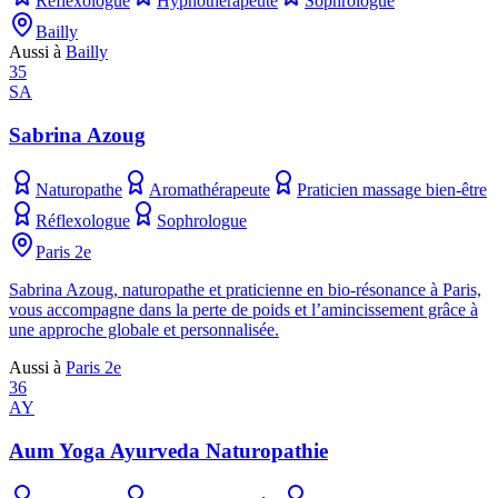
Réflexologue
Hypnothérapeute
Sophrologue
Bailly
Aussi à
Bailly
35
SA
Sabrina Azoug
Naturopathe
Aromathérapeute
Praticien massage bien-être
Réflexologue
Sophrologue
Paris 2e
Sabrina Azoug, naturopathe et praticienne en bio-résonance à Paris,
vous accompagne dans la perte de poids et l’amincissement grâce à
une approche globale et personnalisée.
Aussi à
Paris 2e
36
AY
Aum Yoga Ayurveda Naturopathie