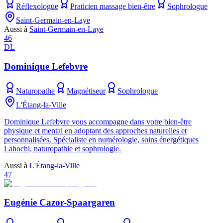
Réflexologue
Praticien massage bien-être
Sophrologue
Saint-Germain-en-Laye
Aussi à
Saint-Germain-en-Laye
46
DL
Dominique Lefebvre
Naturopathe
Magnétiseur
Sophrologue
L'Étang-la-Ville
Dominique Lefebvre vous accompagne dans votre bien-être
physique et mental en adoptant des approches naturelles et
personnalisées. Spécialiste en numérologie, soins énergétiques
Lahochi, naturopathie et sophrologie.
Aussi à
L'Étang-la-Ville
47
Eugénie Cazor-Spaargaren