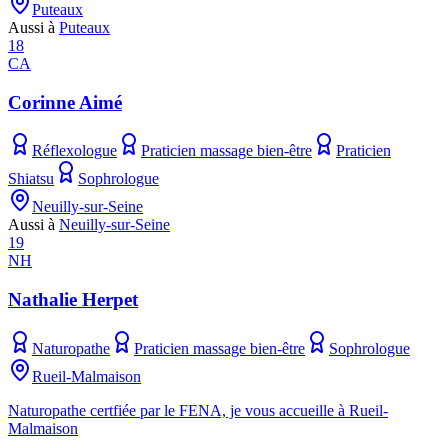
Puteaux
Aussi à
Puteaux
18
CA
Corinne Aimé
Réflexologue
Praticien massage bien-être
Praticien
Shiatsu
Sophrologue
Neuilly-sur-Seine
Aussi à
Neuilly-sur-Seine
19
NH
Nathalie Herpet
Naturopathe
Praticien massage bien-être
Sophrologue
Rueil-Malmaison
Naturopathe certfiée par le FENA, je vous accueille à Rueil-
Malmaison