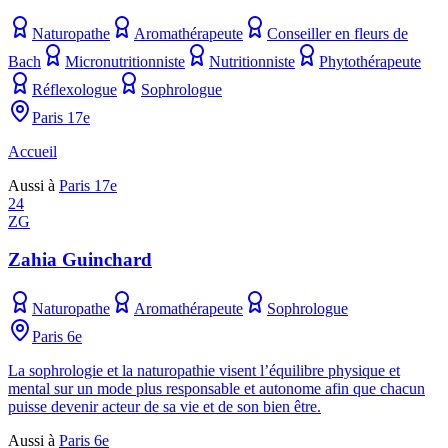
Naturopathe
Aromathérapeute
Conseiller en fleurs de
Bach
Micronutritionniste
Nutritionniste
Phytothérapeute
Réflexologue
Sophrologue
Paris 17e
Accueil
Aussi à
Paris 17e
24
ZG
Zahia Guinchard
Naturopathe
Aromathérapeute
Sophrologue
Paris 6e
La sophrologie et la naturopathie visent l’équilibre physique et
mental sur un mode plus responsable et autonome afin que chacun
puisse devenir acteur de sa vie et de son bien être.
Aussi à
Paris 6e