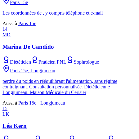
Paris 15e
Les coordonnées de , y compris téléphone et e-mail
Aussi à
Paris 15e
14
MD
Marina De Candido
Diététicien
Praticien PNL
Sophrologue
Paris 15e, Longjumeau
perdre du poids en rééquilibrant l'alimentation, sans régime
contraignant. Consultation personnalisée. Diététicienne
Longjumeau. Maison Médicale du Cerisier
Aussi à
Paris 15e
·
Longjumeau
15
LK
Léa Kern