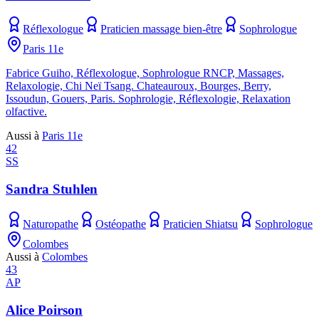
Réflexologue
Praticien massage bien-être
Sophrologue
Paris 11e
Fabrice Guiho, Réflexologue, Sophrologue RNCP, Massages,
Relaxologie, Chi Neï Tsang. Chateauroux, Bourges, Berry,
Issoudun, Gouers, Paris. Sophrologie, Réflexologie, Relaxation
olfactive.
Aussi à
Paris 11e
42
SS
Sandra Stuhlen
Naturopathe
Ostéopathe
Praticien Shiatsu
Sophrologue
Colombes
Aussi à
Colombes
43
AP
Alice Poirson