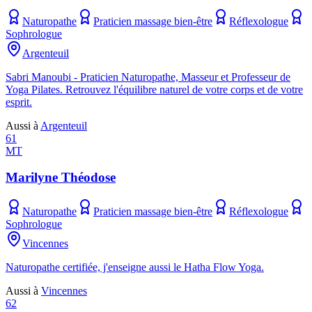
Naturopathe
Praticien massage bien-être
Réflexologue
Sophrologue
Argenteuil
Sabri Manoubi - Praticien Naturopathe, Masseur et Professeur de
Yoga Pilates. Retrouvez l'équilibre naturel de votre corps et de votre
esprit.
Aussi à
Argenteuil
61
MT
Marilyne Théodose
Naturopathe
Praticien massage bien-être
Réflexologue
Sophrologue
Vincennes
Naturopathe certifiée, j'enseigne aussi le Hatha Flow Yoga.
Aussi à
Vincennes
62