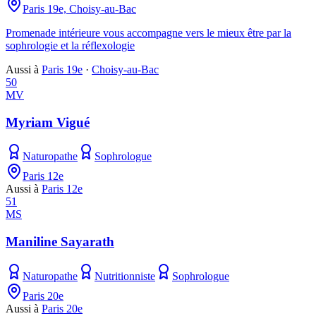
Paris 19e, Choisy-au-Bac
Promenade intérieure vous accompagne vers le mieux être par la
sophrologie et la réflexologie
Aussi à
Paris 19e
·
Choisy-au-Bac
50
MV
Myriam Vigué
Naturopathe
Sophrologue
Paris 12e
Aussi à
Paris 12e
51
MS
Maniline Sayarath
Naturopathe
Nutritionniste
Sophrologue
Paris 20e
Aussi à
Paris 20e