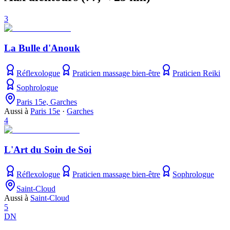
3
La Bulle d'Anouk
Réflexologue
Praticien massage bien-être
Praticien Reiki
Sophrologue
Paris 15e, Garches
Aussi à
Paris 15e
·
Garches
4
L'Art du Soin de Soi
Réflexologue
Praticien massage bien-être
Sophrologue
Saint-Cloud
Aussi à
Saint-Cloud
5
DN