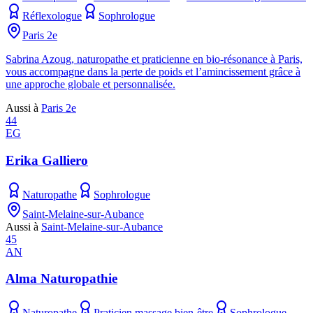
Réflexologue
Sophrologue
Paris 2e
Sabrina Azoug, naturopathe et praticienne en bio-résonance à Paris,
vous accompagne dans la perte de poids et l’amincissement grâce à
une approche globale et personnalisée.
Aussi à
Paris 2e
44
EG
Erika Galliero
Naturopathe
Sophrologue
Saint-Melaine-sur-Aubance
Aussi à
Saint-Melaine-sur-Aubance
45
AN
Alma Naturopathie
Naturopathe
Praticien massage bien-être
Sophrologue