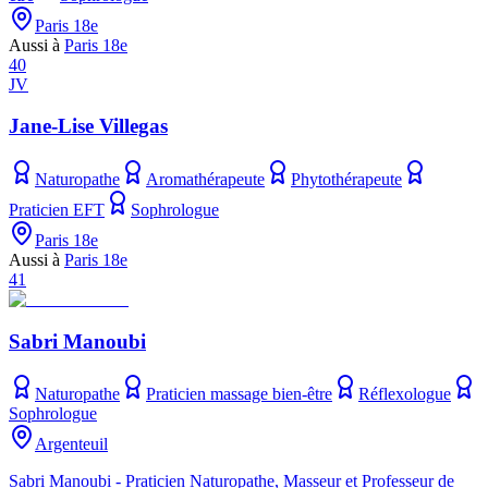
Paris 18e
Aussi à
Paris 18e
40
JV
Jane-Lise Villegas
Naturopathe
Aromathérapeute
Phytothérapeute
Praticien EFT
Sophrologue
Paris 18e
Aussi à
Paris 18e
41
Sabri Manoubi
Naturopathe
Praticien massage bien-être
Réflexologue
Sophrologue
Argenteuil
Sabri Manoubi - Praticien Naturopathe, Masseur et Professeur de