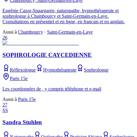
Chambourcy, Saint-Germain-en-Laye
Eugénie Cazor-Spaargaren, naturopathe, hypnothérapeute et
sophrologue à Chambourcy et Saint-Germain-en-Laye.
Consultations en présentiel et en ligne, en français et en anglais.
Aussi à
Chambourcy
·
Saint-Germain-en-Laye
26
SOPHROLOGIE CAYCEDIENNE
Réflexologue
Hypnothérapeute
Sophrologue
Paris 15e
Les coordonnées de , y compris téléphone et e-mail
Aussi à
Paris 15e
27
SS
Sandra Stuhlen
Naturopathe
Ostéopathe
Praticien Shiatsu
Sophrologue