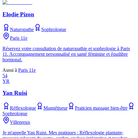
Elodie Pizon
Naturopathe
Sophrologue
Paris 11e
Réservez votre consultation de naturopathie et sophrologie à Paris
11. Accompagnement personnalisé en santé féminine et équilibre
hormonal.
Aussi à
Paris 11e
54
YR
Yan Ruisi
Réflexologue
Magnétiseur
Praticien massage bien-être
Sophrologue
Villepreux
Je m'appelle Yan Ruisi. Mes pratiques : Réflexologie plantaire,