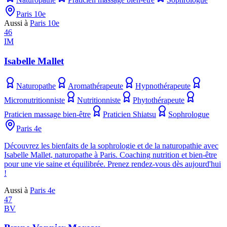
Paris 10e
Aussi à
Paris 10e
46
IM
Isabelle Mallet
Naturopathe
Aromathérapeute
Hypnothérapeute
Micronutritionniste
Nutritionniste
Phytothérapeute
Praticien massage bien-être
Praticien Shiatsu
Sophrologue
Paris 4e
Découvrez les bienfaits de la sophrologie et de la naturopathie avec
Isabelle Mallet, naturopathe à Paris. Coaching nutrition et bien-être
pour une vie saine et équilibrée. Prenez rendez-vous dès aujourd'hui
!
Aussi à
Paris 4e
47
BV