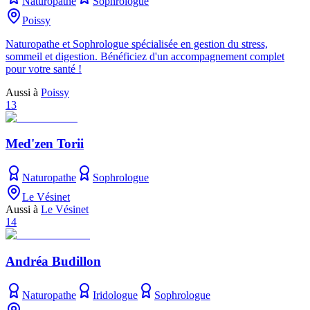
Naturopathe
Sophrologue
Poissy
Naturopathe et Sophrologue spécialisée en gestion du stress,
sommeil et digestion. Bénéficiez d'un accompagnement complet
pour votre santé !
Aussi à
Poissy
13
Med'zen Torii
Naturopathe
Sophrologue
Le Vésinet
Aussi à
Le Vésinet
14
Andréa Budillon
Naturopathe
Iridologue
Sophrologue