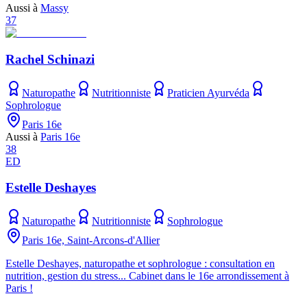
Aussi à
Massy
37
Rachel Schinazi
Naturopathe
Nutritionniste
Praticien Ayurvéda
Sophrologue
Paris 16e
Aussi à
Paris 16e
38
ED
Estelle Deshayes
Naturopathe
Nutritionniste
Sophrologue
Paris 16e, Saint-Arcons-d'Allier
Estelle Deshayes, naturopathe et sophrologue : consultation en
nutrition, gestion du stress... Cabinet dans le 16e arrondissement à
Paris !