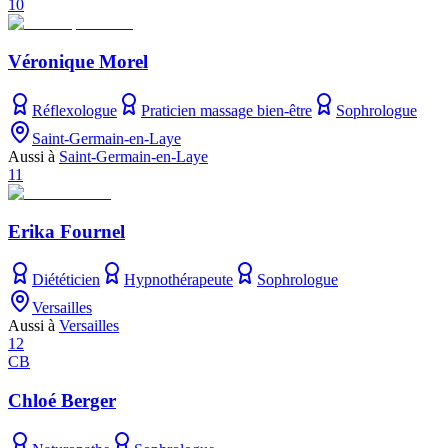
10
Véronique Morel
Réflexologue
Praticien massage bien-être
Sophrologue
Saint-Germain-en-Laye
Aussi à
Saint-Germain-en-Laye
11
Erika Fournel
Diététicien
Hypnothérapeute
Sophrologue
Versailles
Aussi à
Versailles
12
CB
Chloé Berger