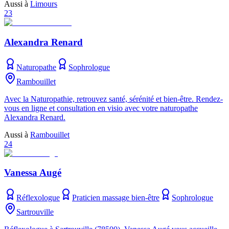
Aussi à
Limours
23
Alexandra Renard
Naturopathe
Sophrologue
Rambouillet
Avec la Naturopathie, retrouvez santé, sérénité et bien-être. Rendez-
vous en ligne et consultation en visio avec votre naturopathe
Alexandra Renard.
Aussi à
Rambouillet
24
Vanessa Augé
Réflexologue
Praticien massage bien-être
Sophrologue
Sartrouville