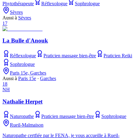
Phytothérapeute
Réflexologue
Sophrologue
Sèvres
Aussi à
Sèvres
17
La Bulle d'Anouk
Réflexologue
Praticien massage bien-être
Praticien Reiki
Sophrologue
Paris 15e, Garches
Aussi à
Paris 15e
·
Garches
18
NH
Nathalie Herpet
Naturopathe
Praticien massage bien-être
Sophrologue
Rueil-Malmaison
Naturopathe certfiée par le FENA, je vous accueille à Rueil-