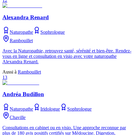
12
Alexandra Renard
Naturopathe
Sophrologue
Rambouillet
Avec la Naturopathie, retrouvez santé, sérénité et bien-être. Rendez-
vous en ligne et consultation en visio avec votre naturopathe
Alexandra Renard.
Aussi à
Rambouillet
13
Andréa Budillon
Naturopathe
Iridologue
Sophrologue
Chaville
Consultations en cabinet ou en visio. Une approche reconnue par
plus de 180 avis positifs certifiés sur Médoucine. Digestion,