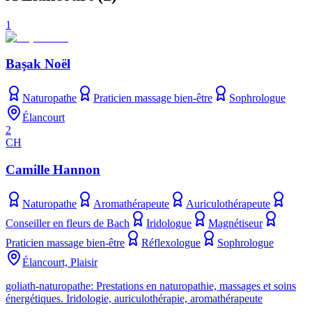
1
Başak Noël
Naturopathe
Praticien massage bien-être
Sophrologue
Élancourt
2
CH
Camille Hannon
Naturopathe
Aromathérapeute
Auriculothérapeute
Conseiller en fleurs de Bach
Iridologue
Magnétiseur
Praticien massage bien-être
Réflexologue
Sophrologue
Élancourt, Plaisir
goliath-naturopathe: Prestations en naturopathie, massages et soins
énergétiques. Iridologie, auriculothérapie, aromathérapeute