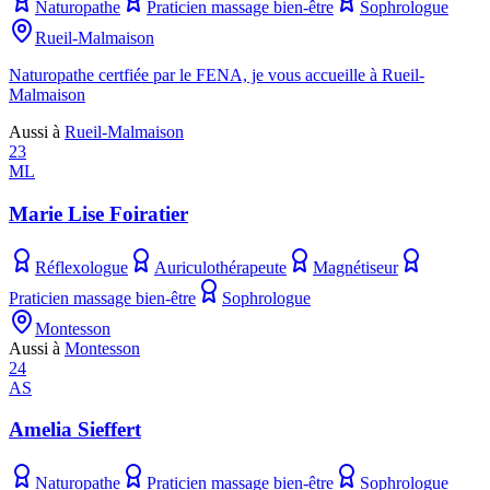
Naturopathe
Praticien massage bien-être
Sophrologue
Rueil-Malmaison
Naturopathe certfiée par le FENA, je vous accueille à Rueil-
Malmaison
Aussi à
Rueil-Malmaison
23
ML
Marie Lise Foiratier
Réflexologue
Auriculothérapeute
Magnétiseur
Praticien massage bien-être
Sophrologue
Montesson
Aussi à
Montesson
24
AS
Amelia Sieffert
Naturopathe
Praticien massage bien-être
Sophrologue