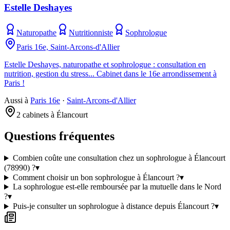
Estelle Deshayes
Naturopathe
Nutritionniste
Sophrologue
Paris 16e, Saint-Arcons-d'Allier
Estelle Deshayes, naturopathe et sophrologue : consultation en
nutrition, gestion du stress... Cabinet dans le 16e arrondissement à
Paris !
Aussi à
Paris 16e
·
Saint-Arcons-d'Allier
2 cabinets à Élancourt
Questions fréquentes
Combien coûte une consultation chez un sophrologue à Élancourt
(78990) ?
▾
Comment choisir un bon sophrologue à Élancourt ?
▾
La sophrologue est-elle remboursée par la mutuelle dans le Nord
?
▾
Puis-je consulter un sophrologue à distance depuis Élancourt ?
▾