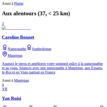
Aussi à
Plaisir
Aux alentours
(
37
, < 25 km)
3
Caroline Bonnet
Naturopathe
Sophrologue
Maurepas
Apaisez le stress et améliorez votre sommeil grâce à la naturopathie
et au yoga. Séances avec une naturopathe à Maurepas, aux Essarts-
le-Roi et en Visio partout en France
Aussi à
Maurepas
4
YR
Yan Ruisi