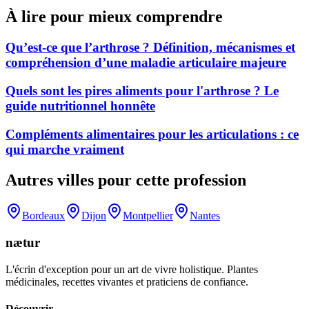
À lire pour mieux comprendre
Qu’est-ce que l’arthrose ? Définition, mécanismes et
compréhension d’une maladie articulaire majeure
Quels sont les pires aliments pour l'arthrose ? Le
guide nutritionnel honnête
Compléments alimentaires pour les articulations : ce
qui marche vraiment
Autres villes pour cette profession
Bordeaux
Dijon
Montpellier
Nantes
nætur
L'écrin d'exception pour un art de vivre holistique. Plantes
médicinales, recettes vivantes et praticiens de confiance.
Découvrir