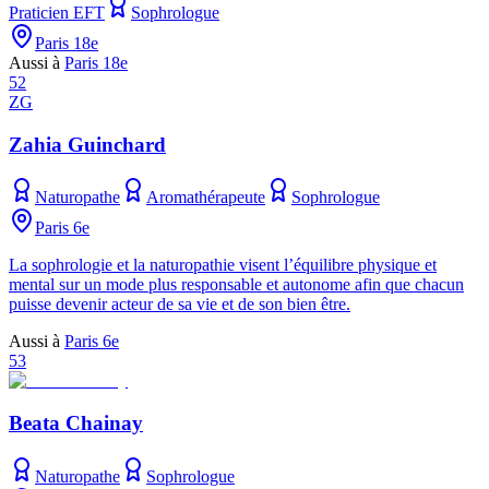
Praticien EFT
Sophrologue
Paris 18e
Aussi à
Paris 18e
52
ZG
Zahia Guinchard
Naturopathe
Aromathérapeute
Sophrologue
Paris 6e
La sophrologie et la naturopathie visent l’équilibre physique et
mental sur un mode plus responsable et autonome afin que chacun
puisse devenir acteur de sa vie et de son bien être.
Aussi à
Paris 6e
53
Beata Chainay
Naturopathe
Sophrologue