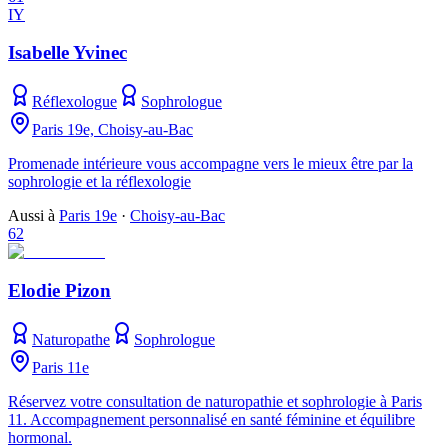
IY
Isabelle Yvinec
Réflexologue
Sophrologue
Paris 19e, Choisy-au-Bac
Promenade intérieure vous accompagne vers le mieux être par la
sophrologie et la réflexologie
Aussi à
Paris 19e
·
Choisy-au-Bac
62
Elodie Pizon
Naturopathe
Sophrologue
Paris 11e
Réservez votre consultation de naturopathie et sophrologie à Paris
11. Accompagnement personnalisé en santé féminine et équilibre
hormonal.