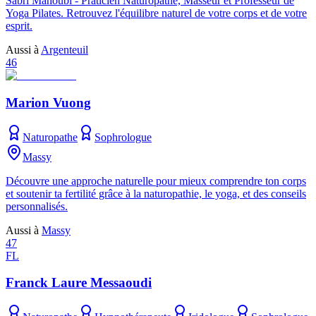
Sabri Manoubi - Praticien Naturopathe, Masseur et Professeur de
Yoga Pilates. Retrouvez l'équilibre naturel de votre corps et de votre
esprit.
Aussi à
Argenteuil
46
Marion Vuong
Naturopathe
Sophrologue
Massy
Découvre une approche naturelle pour mieux comprendre ton corps
et soutenir ta fertilité grâce à la naturopathie, le yoga, et des conseils
personnalisés.
Aussi à
Massy
47
FL
Franck Laure Messaoudi