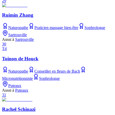
29
Ruimin Zhang
Naturopathe
Praticien massage bien-être
Sophrologue
Sartrouville
Aussi à
Sartrouville
30
Td
Toinon de Houck
Naturopathe
Conseiller en fleurs de Bach
Micronutritionniste
Sophrologue
Puteaux
Aussi à
Puteaux
31
Rachel Schinazi