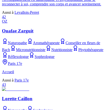
reconnecter à soi, comprendre son corps et avancer sereinement.
Aussi à
Levallois-Perret
42
OZ
Ouafae Zarguit
Naturopathe
Aromathérapeute
Conseiller en fleurs de
Bach
Micronutritionniste
Nutritionniste
Phytothérapeute
Réflexologue
Sophrologue
Paris 17e
Accueil
Aussi à
Paris 17e
43
Lorette Caillon