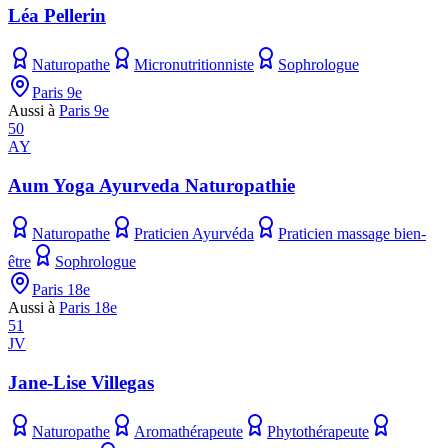
Léa Pellerin
Naturopathe
Micronutritionniste
Sophrologue
Paris 9e
Aussi à
Paris 9e
50
AY
Aum Yoga Ayurveda Naturopathie
Naturopathe
Praticien Ayurvéda
Praticien massage bien-
être
Sophrologue
Paris 18e
Aussi à
Paris 18e
51
JV
Jane-Lise Villegas
Naturopathe
Aromathérapeute
Phytothérapeute