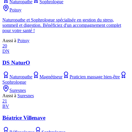
Naturopathe
Sophrologue
Poissy
Naturopathe et Sophrologue spécialisée en gestion du stress,
sommeil et digestion. Bénéficiez d'un accompagnement complet
pour votre santé !
Aussi à
Poissy
20
DN
DS NaturO
Naturopathe
Magnétiseur
Praticien massage bien-être
Sophrologue
Suresnes
Aussi à
Suresnes
21
BV
Béatrice Villenave