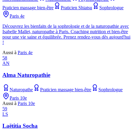
Praticien massage bien-être
Praticien Shiatsu
Sophrologue
Paris 4e
Découvrez les bienfaits de la sophrologie et de la naturopathie avec
Isabelle Mallet, naturopathe à Paris. Coaching nutrition et bien-être
pour une vie saine et équilibrée. Prenez rendez-vous dès aujourd'hui
!
Aussi à
Paris 4e
58
AN
Alma Naturopathie
Naturopathe
Praticien massage bien-être
Sophrologue
Paris 10e
Aussi à
Paris 10e
59
LS
Laëtitia Socha