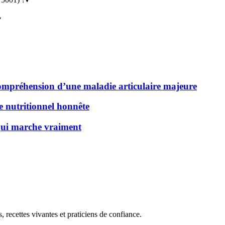
▾
 compréhension d’une maladie articulaire majeure
de nutritionnel honnête
 qui marche vraiment
, recettes vivantes et praticiens de confiance.