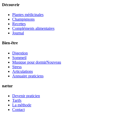
Découvrir
Plantes médicinales
Champignons
Recettes
Compléments alimentaires
Journal
Bien-être
Digestion
Sommeil
Musique pour dormir
Nouveau
Stress
Articulations
Annuaire praticiens
nætur
Devenir praticien
Tarifs
La méthode
Contact