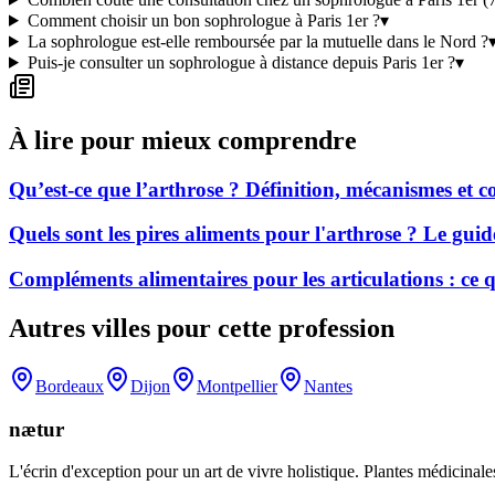
Comment choisir un bon sophrologue à Paris 1er ?
▾
La sophrologue est-elle remboursée par la mutuelle dans le Nord ?
Puis-je consulter un sophrologue à distance depuis Paris 1er ?
▾
À lire pour mieux comprendre
Qu’est-ce que l’arthrose ? Définition, mécanismes et
Quels sont les pires aliments pour l'arthrose ? Le gui
Compléments alimentaires pour les articulations : ce
Autres villes pour cette profession
Bordeaux
Dijon
Montpellier
Nantes
nætur
L'écrin d'exception pour un art de vivre holistique. Plantes médicinales